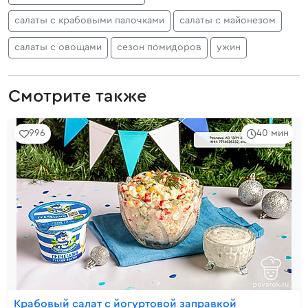
салаты с крабовыми палочками
салаты с майонезом
салаты с овощами
сезон помидоров
ужин
Смотрите также
996
40 мин
Крабовый салат с йогуртовой заправкой