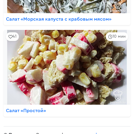
Салат «Морская капуста с крабовым мясом»
41
10 мин
Салат «Простой»