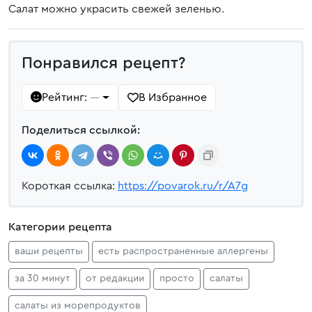
Салат можно украсить свежей зеленью.
Понравился рецепт?
Рейтинг:
В Избранное
—
Поделиться ссылкой:
Короткая ссылка:
https://povarok.ru/r/A7g
Категории рецепта
ваши рецепты
есть распространенные аллергены
за 30 минут
от редакции
просто
салаты
салаты из морепродуктов