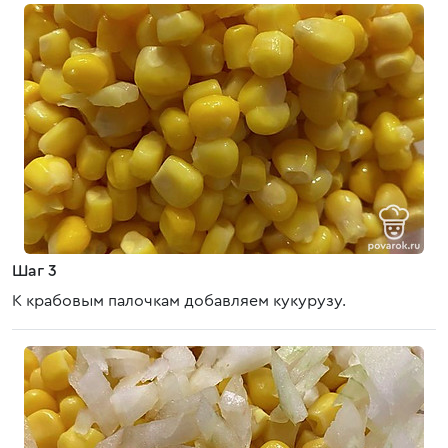
Шаг 3
К крабовым палочкам добавляем кукурузу.