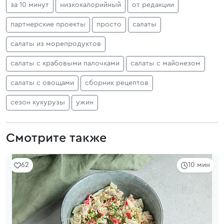
за 10 минут
низкокалорийный
от редакции
партнерские проекты
просто
салаты
салаты из морепродуктов
салаты с крабовыми палочками
салаты с майонезом
салаты с овощами
сборник рецептов
сезон кукурузы
ужин
Смотрите также
62
10 мин