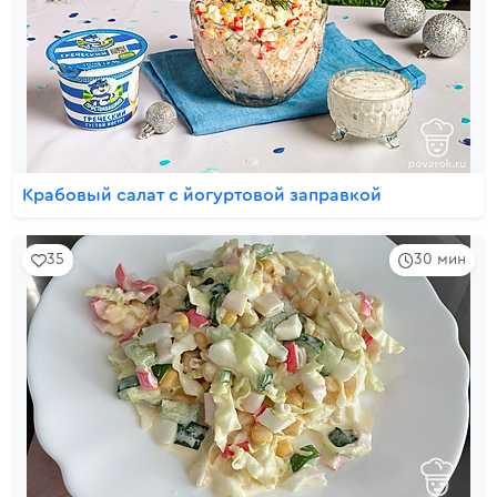
Крабовый салат с йогуртовой заправкой
35
30 мин