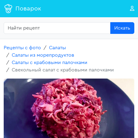
Поварок
Искать
Рецепты с фото
Салаты
Салаты из морепродуктов
Салаты с крабовыми палочками
Свекольный салат с крабовыми палочками