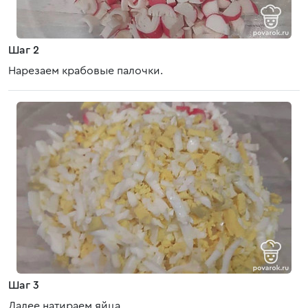
Шаг 2
Нарезаем крабовые палочки.
Шаг 3
Далее натираем яйца.