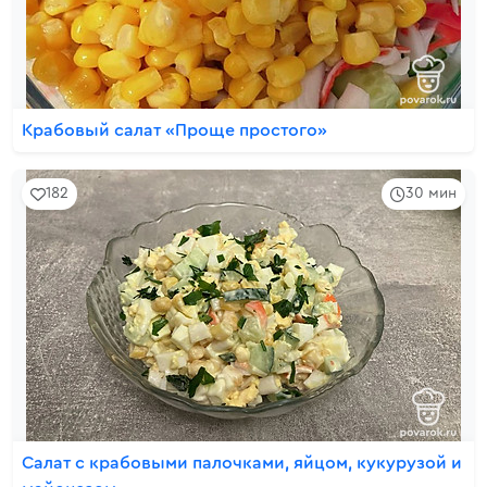
Крабовый салат «Проще простого»
182
30 мин
Салат с крабовыми палочками, яйцом, кукурузой и