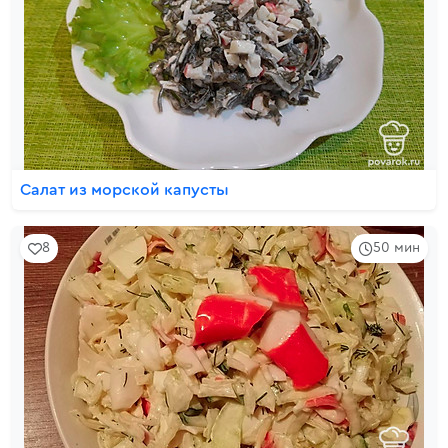
Салат из морской капусты
8
50 мин