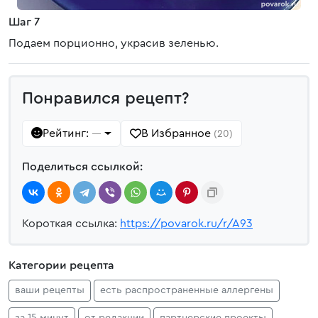
Шаг 7
Подаем порционно, украсив зеленью.
Понравился рецепт?
Рейтинг:
В Избранное
—
(20)
Поделиться ссылкой:
Короткая ссылка:
https://povarok.ru/r/A93
Категории рецепта
ваши рецепты
есть распространенные аллергены