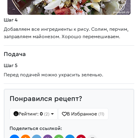
Шаг 4
Добавляем все ингредиенты к рису. Солим, перчим,
заправляем майонезом. Хорошо перемешиваем.
Подача
Шаг 5
Перед подачей можно украсить зеленью.
Понравился рецепт?
Рейтинг:
0
В Избранное
(2)
(11)
Поделиться ссылкой: