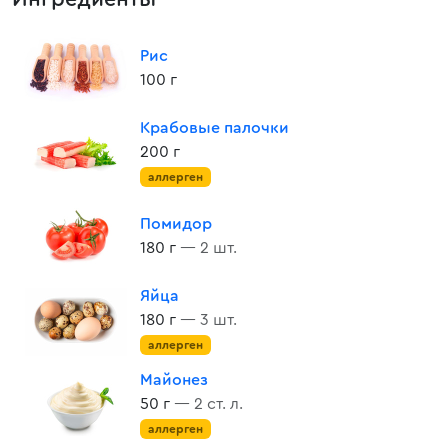
Рис
100 г
Крабовые палочки
200 г
аллерген
Помидор
180 г
— 2 шт.
Яйца
180 г
— 3 шт.
аллерген
Майонез
50 г
— 2 ст. л.
аллерген