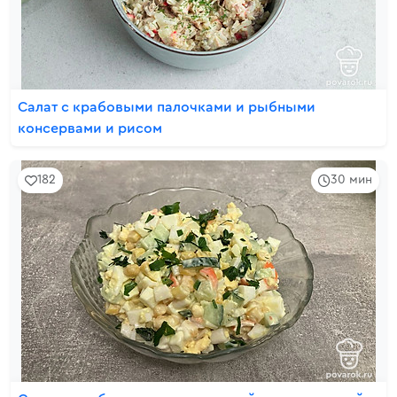
Салат с крабовыми палочками и рыбными
консервами и рисом
182
30 мин