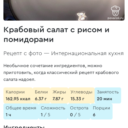
Крабовый салат с рисом и
помидорами
Рецепт с фото —
Интернациональная кухня
Необычное сочетание ингредиентов, можно
приготовить, когда классический рецепт крабового
салата надоел.
Калории
Белки
Жиры
Углеводы
Занятость
162.95 ккал
6.37 г
7.87 г
15.33 г
20 мин
Общее время
Сложность
Острота
Порции
1 ч
1
/ 5
0
/ 5
6
Ингредиенты