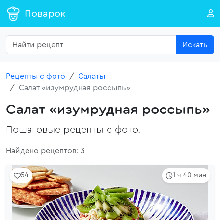
Поварок
Искать
Рецепты с фото
Салаты
Салат «изумрудная россыпь»
Салат «изумрудная россыпь»
Пошаговые рецепты с фото.
Найдено рецептов: 3
54
1 ч 40 мин