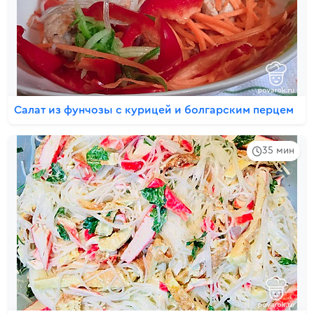
Салат из фунчозы с курицей и болгарским перцем
35 мин