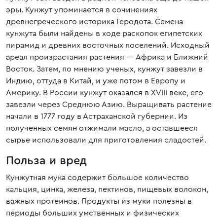
эры. Кунжут упоминается в сочинениях
древнегреческого историка Геродота. Семена
кунжута были найдены в ходе раскопок египетских
пирамид и древних восточных поселений. Исходный
ареал произрастания растения — Африка и Ближний
Восток. Затем, по мнению ученых, кунжут завезли в
Индию, оттуда в Китай, и уже потом в Европу и
Америку. В России кунжут оказался в XVIII веке, его
завезли через Среднюю Азию. Выращивать растение
начали в 1777 году в Астраханской губернии. Из
полученных семян отжимали масло, а оставшееся
сырье использовали для приготовления сладостей.
Польза и вред
Кунжутная мука содержит большое количество
кальция, цинка, железа, пектинов, пищевых волокон,
важных протеинов. Продукты из муки полезны в
периоды больших умственных и физических