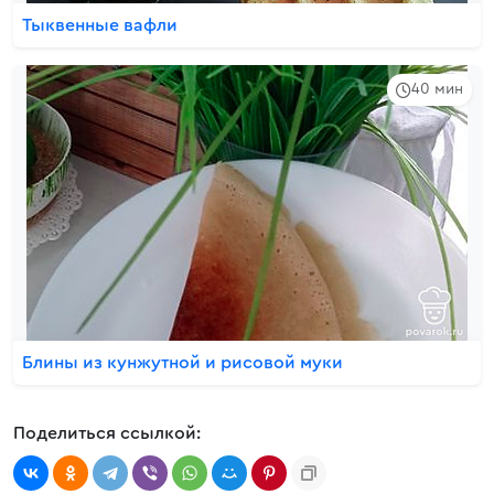
Тыквенные вафли
40 мин
Блины из кунжутной и рисовой муки
Поделиться ссылкой: