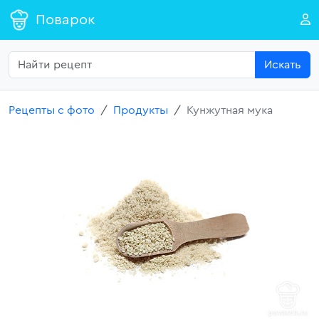
Поварок
Искать
Рецепты с фото
Продукты
Кунжутная мука