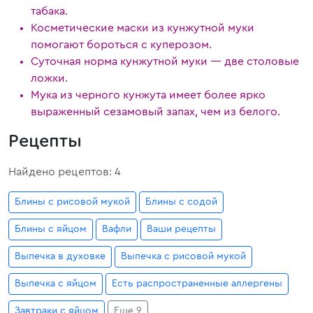
табака.
Косметические маски из кунжутной муки
помогают бороться с куперозом.
Суточная норма кунжутной муки — две столовые
ложки.
Мука из черного кунжута имеет более ярко
выраженный сезамовый запах, чем из белого.
Рецепты
Найдено рецептов: 4
Блины с рисовой мукой
Блины с содой
Блины с яйцом
Вафли
Ваши рецепты
Выпечка в духовке
Выпечка с рисовой мукой
Выпечка с яйцом
Есть распространенные аллергены
Завтраки с яйцом
Еще 9