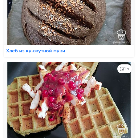
Хлеб из кунжутной муки
1 ч