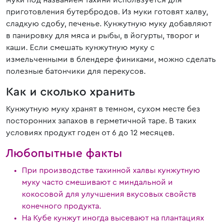
муки под названием тахини используется для
приготовления бутербродов. Из муки готовят халву,
сладкую сдобу, печенье. Кунжутную муку добавляют
в панировку для мяса и рыбы, в йогурты, творог и
каши. Если смешать кунжутную муку с
измельченными в блендере финиками, можно сделать
полезные батончики для перекусов.
Как и сколько хранить
Кунжутную муку хранят в темном, сухом месте без
посторонних запахов в герметичной таре. В таких
условиях продукт годен от 6 до 12 месяцев.
Любопытные факты
При производстве тахинной халвы кунжутную
муку часто смешивают с миндальной и
кокосовой для улучшения вкусовых свойств
конечного продукта.
На Кубе кунжут иногда высевают на плантациях