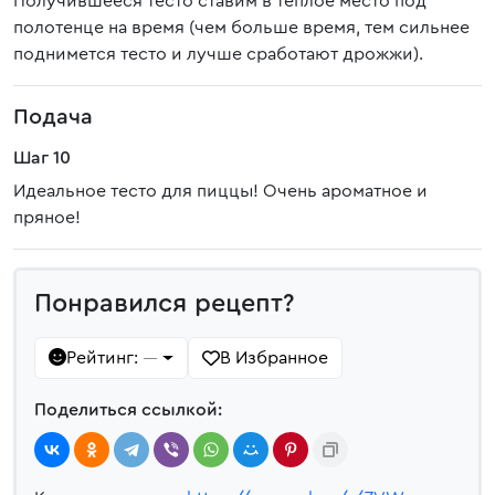
Получившееся тесто ставим в тёплое место под
полотенце на время (чем больше время, тем сильнее
поднимется тесто и лучше сработают дрожжи).
Подача
Шаг 10
Идеальное тесто для пиццы! Очень ароматное и
пряное!
Понравился рецепт?
Рейтинг:
В Избранное
—
Поделиться ссылкой: