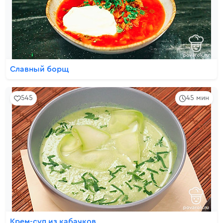
Славный борщ
545
45 мин
Крем-суп из кабачков