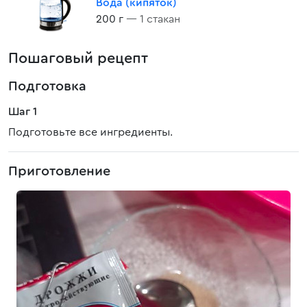
Вода (кипяток)
200 г
— 1 стакан
Пошаговый рецепт
Подготовка
Шаг 1
Подготовьте все ингредиенты.
Приготовление