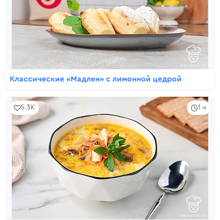
Классические «Мадлен» с лимонной цедрой
5.3K
1 ч