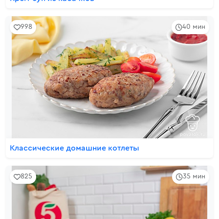
998
40 мин
Классические домашние котлеты
825
35 мин