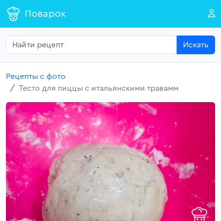
Поварок
Искать
Рецепты с фото
Тесто для пиццы с итальянскими травамм