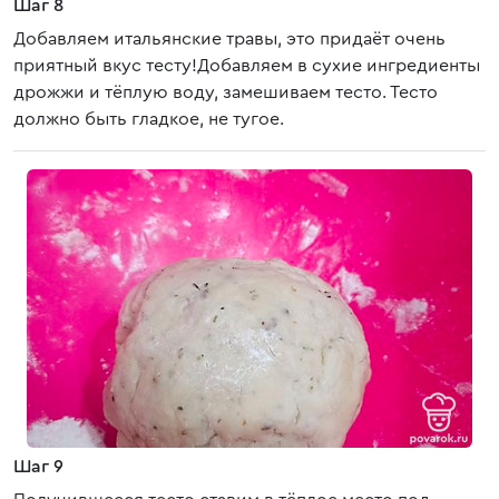
Шаг 8
Добавляем итальянские травы, это придаёт очень
приятный вкус тесту!Добавляем в сухие ингредиенты
дрожжи и тёплую воду, замешиваем тесто. Тесто
должно быть гладкое, не тугое.
Шаг 9