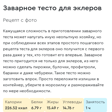
Заварное тесто для эклеров
Рецепт с фото
Кажущаяся сложность в приготовлении заварного
теста может напугать иную неопытную хозяйку, но
при соблюдении всех этапов простого пошагового
рецепта теста для эклеров оно получится с первого
раза даже у тех, кто готовит его впервые. Заварное
тесто пригодится не только для эклеров, из него
можно сделать пирожки, булочки, профитроли,
баранки и даже чебуреки. Такое тесто можно
заготовить впрок. Просто переложите излишки в
контейнер, уберите в морозилку и размораживайте
по мере необходимости.
Калории
Белки
Жиры
Углеводы
Занятость
226.52 ккал
6.79 г
15.49 г
14.76 г
1 ч