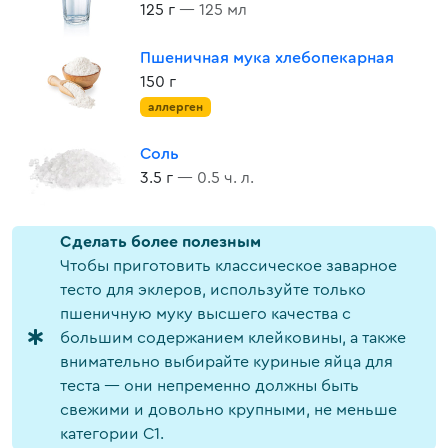
125 г
— 125 мл
Пшеничная мука хлебопекарная
150 г
аллерген
Соль
3.5 г
— 0.5 ч. л.
Cделать более полезным
Чтобы приготовить классическое заварное
тесто для эклеров, используйте только
пшеничную муку высшего качества с
большим содержанием клейковины, а также
внимательно выбирайте куриные яйца для
теста — они непременно должны быть
свежими и довольно крупными, не меньше
категории С1.