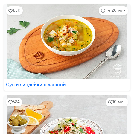
1.5K
1 ч 20 мин
Суп из индейки с лапшой
684
10 мин