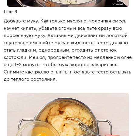
Шаг 3
Добавьте муку. Как только масляно-молочная смесь
начнет кипеть, убавьте огонь и всыпьте сразу всю
просеянную муку. Активными движениями лопаткой
тщательно вмешайте муку в жидкость. Тесто должно
стать гладким, однородным, отходить от стенок
кастрюли. Мешая, прогрейте тесто на медленном огне
еще 1-2 минуты, чтобы мука хорошо заварилась.
Снимите кастрюлю с плиты и оставьте тесто остывать
до теплого состояния.