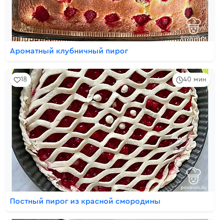
Ароматный клубничный пирог
18
40 мин
Постный пирог из красной смородины