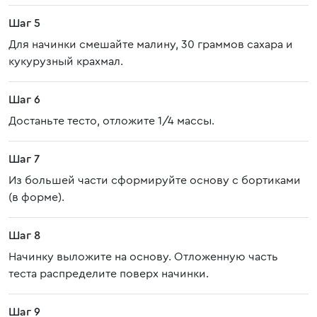
Шаг 5
Для начинки смешайте малину, 30 граммов сахара и
кукурузный крахмал.
Шаг 6
Достаньте тесто, отложите 1/4 массы.
Шаг 7
Из большей части сформируйте основу с бортиками
(в форме).
Шаг 8
Начинку выложите на основу. Отложенную часть
теста распределите поверх начинки.
Шаг 9