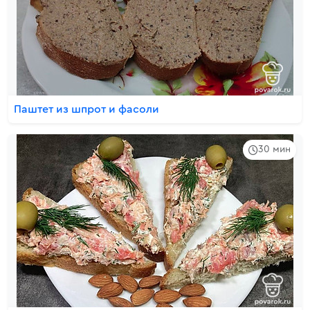
Паштет из шпрот и фасоли
30 мин