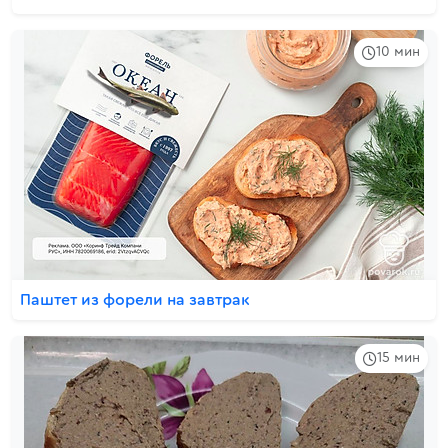
10 мин
Паштет из форели на завтрак
15 мин