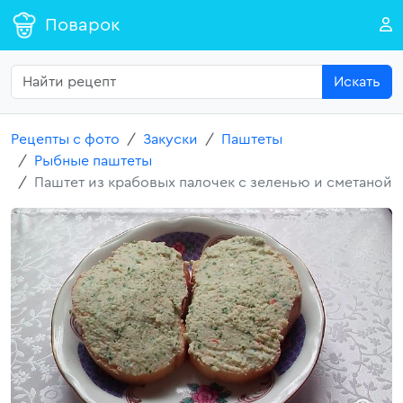
Поварок
Искать
Рецепты с фото
Закуски
Паштеты
Рыбные паштеты
Паштет из крабовых палочек с зеленью и сметаной