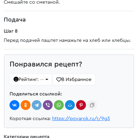
Смешайте со сметаной.
Подача
Шаг 8
Перед подачей паштет намажьте на хлеб или хлебцы.
Понравился рецепт?
Рейтинг:
В Избранное
—
Поделиться ссылкой:
Короткая ссылка:
https://povarok.ru/r/9g3
Категории рецепта