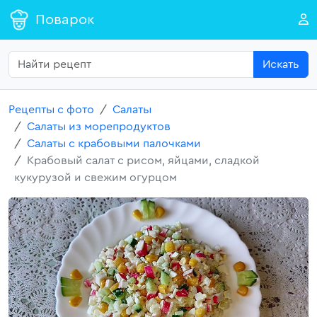
Поварок
Искать
Рецепты с фото
Салаты
Салаты из морепродуктов
Салаты с крабовыми палочками
Крабовый салат с рисом, яйцами, сладкой
кукурузой и свежим огурцом