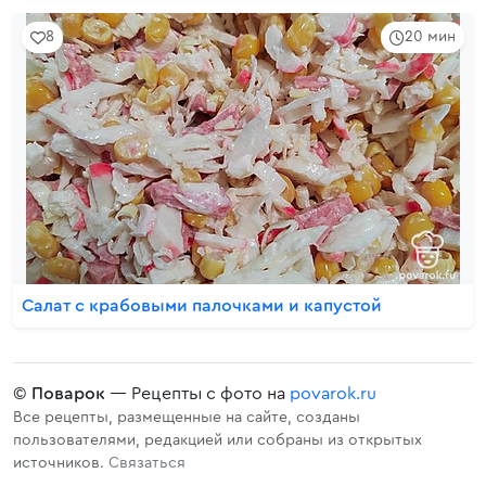
8
20 мин
Салат с крабовыми палочками и капустой
©
Поварок
— Рецепты с фото на
povarok.ru
Все рецепты, размещенные на сайте, созданы
пользователями, редакцией или собраны из открытых
источников.
Связаться