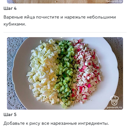
Шаг 4
Вареные яйца почистите и нарежьте небольшими
кубиками.
Шаг 5
Добавьте к рису все нарезанные ингредиенты.