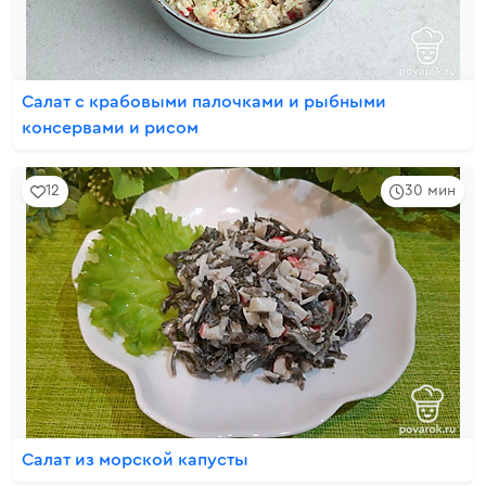
Салат с крабовыми палочками и рыбными
консервами и рисом
12
30 мин
Салат из морской капусты