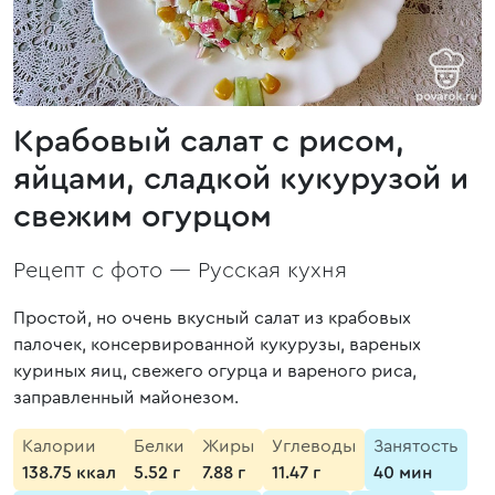
Крабовый салат с рисом,
яйцами, сладкой кукурузой и
свежим огурцом
Рецепт с фото —
Русская кухня
Простой, но очень вкусный салат из крабовых
палочек, консервированной кукурузы, вареных
куриных яиц, свежего огурца и вареного риса,
заправленный майонезом.
Калории
Белки
Жиры
Углеводы
Занятость
138.75 ккал
5.52 г
7.88 г
11.47 г
40 мин