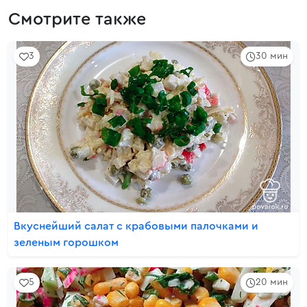
Смотрите также
3
30 мин
Вкуснейший салат с крабовыми палочками и
зеленым горошком
5
20 мин