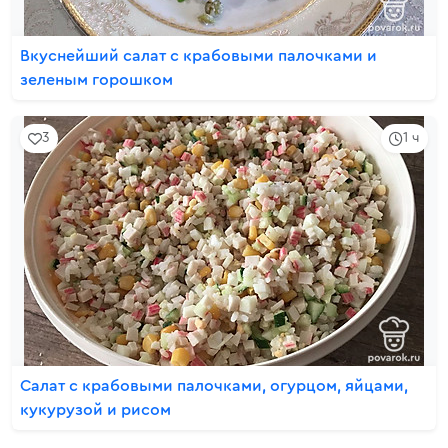
Вкуснейший салат с крабовыми палочками и
зеленым горошком
3
1 ч
Салат с крабовыми палочками, огурцом, яйцами,
кукурузой и рисом