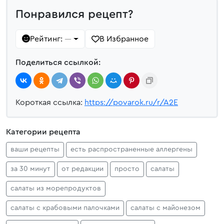
Понравился рецепт?
Рейтинг:
В Избранное
—
Поделиться ссылкой:
Короткая ссылка:
https://povarok.ru/r/A2E
Категории рецепта
ваши рецепты
есть распространенные аллергены
за 30 минут
от редакции
просто
салаты
салаты из морепродуктов
салаты с крабовыми палочками
салаты с майонезом