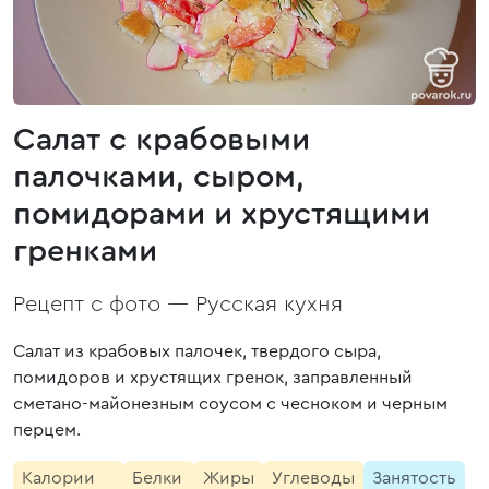
Салат с крабовыми
палочками, сыром,
помидорами и хрустящими
гренками
Рецепт с фото —
Русская кухня
Салат из крабовых палочек, твердого сыра,
помидоров и хрустящих гренок, заправленный
сметано-майонезным соусом с чесноком и черным
перцем.
Калории
Белки
Жиры
Углеводы
Занятость