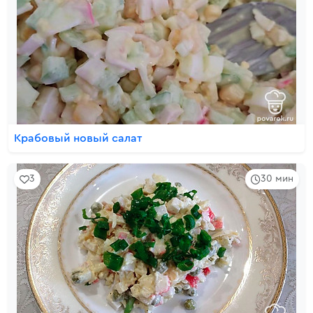
Крабовый новый салат
3
30 мин