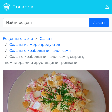
Поварок
Искать
Рецепты с фото
Салаты
Салаты из морепродуктов
Салаты с крабовыми палочками
Салат с крабовыми палочками, сыром,
помидорами и хрустящими гренками