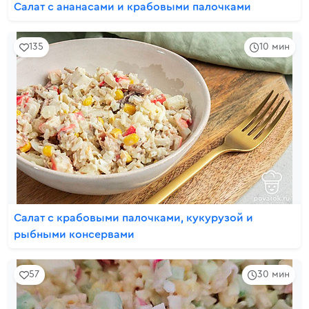
Салат с ананасами и крабовыми палочками
135
10 мин
Салат с крабовыми палочками, кукурузой и
рыбными консервами
57
30 мин