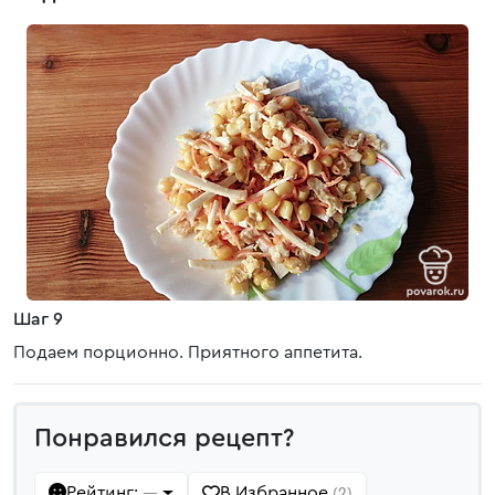
Шаг 9
Подаем порционно. Приятного аппетита.
Понравился рецепт?
Рейтинг:
В Избранное
—
(2)