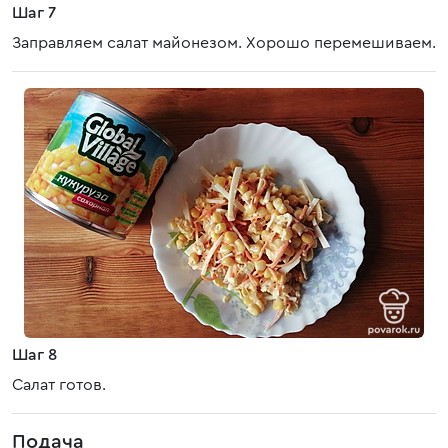
Шаг 7
Заправляем салат майонезом. Хорошо перемешиваем.
Шаг 8
Салат готов.
Подача