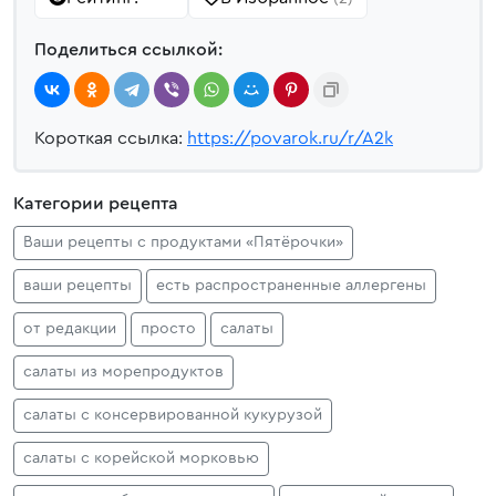
Поделиться ссылкой:
Короткая ссылка:
https://povarok.ru/r/A2k
Категории рецепта
Ваши рецепты с продуктами «Пятёрочки»
ваши рецепты
есть распространенные аллергены
от редакции
просто
салаты
салаты из морепродуктов
салаты с консервированной кукурузой
салаты с корейской морковью