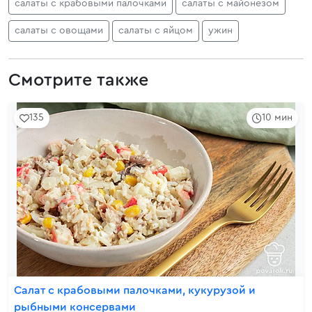
салаты с крабовыми палочками
салаты с майонезом
салаты с овощами
салаты с яйцом
ужин
Смотрите также
135
10 мин
Салат с крабовыми палочками, кукурузой и
рыбными консервами