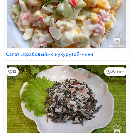
Салат «Крабовый» с кукурузой-мини
12
30 мин