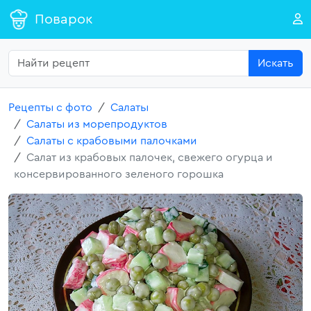
Поварок
Искать
Рецепты с фото
Салаты
Салаты из морепродуктов
Салаты с крабовыми палочками
Салат из крабовых палочек, свежего огурца и
консервированного зеленого горошка