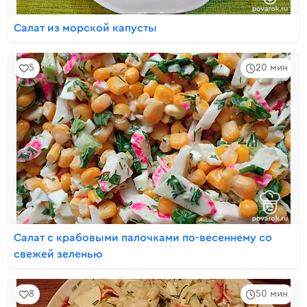
Салат из морской капусты
5
20 мин
Салат с крабовыми палочками по-весеннему со
свежей зеленью
8
50 мин