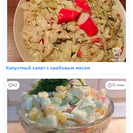
Капустный салат с крабовым мясом
42
15 мин