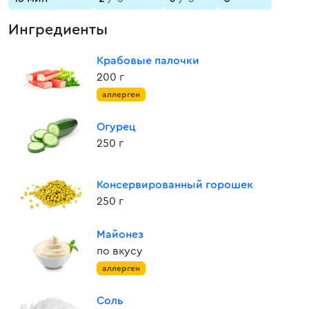
Ингредиенты
Крабовые палочки
200 г
аллерген
Огурец
250 г
Консервированный горошек
250 г
Майонез
по вкусу
аллерген
Соль