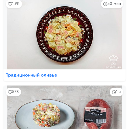
1.9K
50 мин
Традиционный оливье
578
1 ч