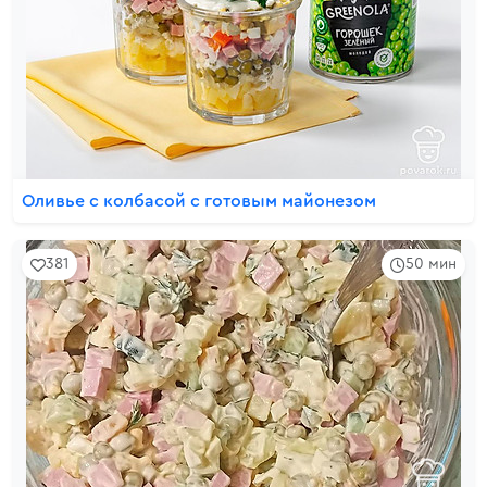
Оливье с колбасой с готовым майонезом
381
50 мин