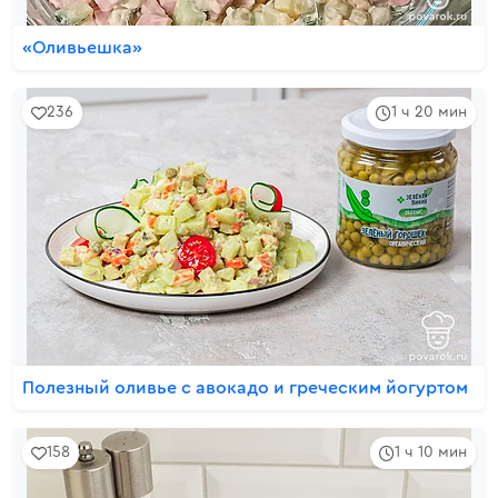
«Оливьешка»
236
1 ч 20 мин
Полезный оливье с авокадо и греческим йогуртом
158
1 ч 10 мин