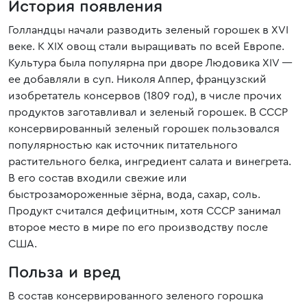
История появления
Голландцы начали разводить зеленый горошек в XVI
веке. К XIX овощ стали выращивать по всей Европе.
Культура была популярна при дворе Людовика XIV —
ее добавляли в суп. Николя Аппер, французский
изобретатель консервов (1809 год), в числе прочих
продуктов заготавливал и зеленый горошек. В СССР
консервированный зеленый горошек пользовался
популярностью как источник питательного
растительного белка, ингредиент салата и винегрета.
В его состав входили свежие или
быстрозамороженные зёрна, вода, сахар, соль.
Продукт считался дефицитным, хотя СССР занимал
второе место в мире по его производству после
США.
Польза и вред
В состав консервированного зеленого горошка