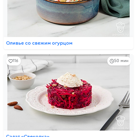
Оливье со свежим огурцом
116
50 мин
Салат «Свеколка»