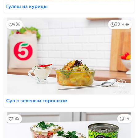
Гуляш из курицы
486
30 мин
Суп с зеленым горошком
185
1 ч