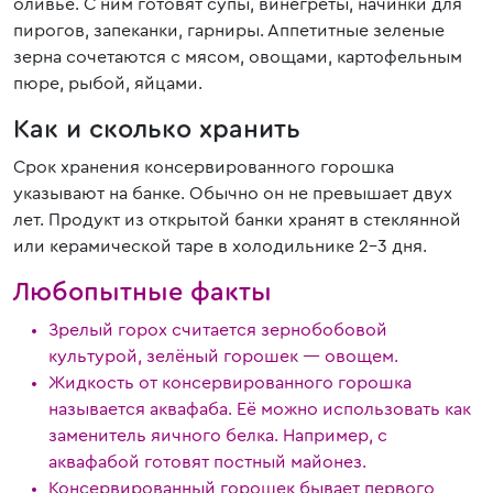
оливье. С ним готовят супы, винегреты, начинки для
пирогов, запеканки, гарниры. Аппетитные зеленые
зерна сочетаются с мясом, овощами, картофельным
пюре, рыбой, яйцами.
Как и сколько хранить
Срок хранения консервированного горошка
указывают на банке. Обычно он не превышает двух
лет. Продукт из открытой банки хранят в стеклянной
или керамической таре в холодильнике 2-3 дня.
Любопытные факты
Зрелый горох считается зернобобовой
культурой, зелёный горошек — овощем.
Жидкость от консервированного горошка
называется аквафаба. Её можно использовать как
заменитель яичного белка. Например, с
аквафабой готовят постный майонез.
Консервированный горошек бывает первого