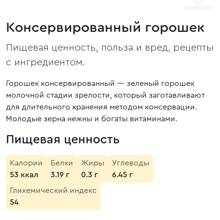
Консервированный горошек
Пищевая ценность, польза и вред, рецепты
с ингредиентом.
Горошек консервированный — зеленый горошек
молочной стадии зрелости, который заготавливают
для длительного хранения методом консервации.
Молодые зерна нежны и богаты витаминами.
Пищевая ценность
Калории
Белки
Жиры
Углеводы
53 ккал
3.19 г
0.3 г
6.45 г
Гликемический индекс
54