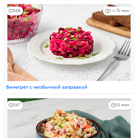
368
1 ч 15 мин
Винегрет с необычной заправкой
267
55 мин