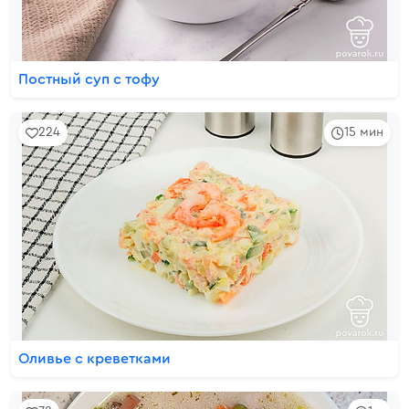
Постный суп с тофу
224
15 мин
Оливье с креветками