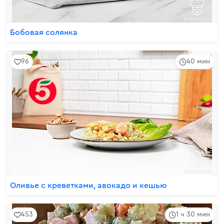
Бобовая солянка
96
40 мин
Оливье с креветками, авокадо и кешью
453
1 ч 30 мин