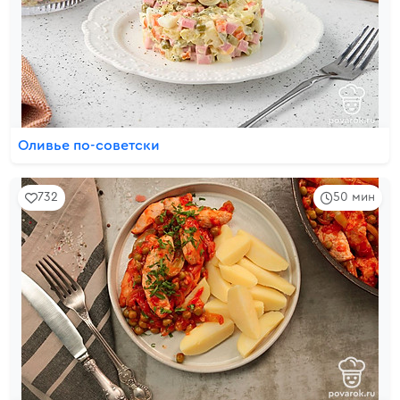
Оливье по-советски
732
50 мин