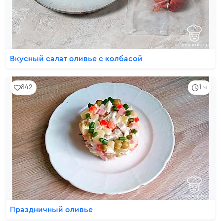
Вкусный салат оливье с колбасой
842
1 ч
Праздничный оливье