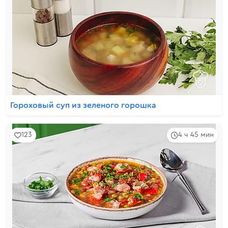
Гороховый суп из зеленого горошка
123
4 ч 45 мин