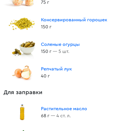
75 г
Консервированный горошек
150 г
Соленые огурцы
150 г
— 5 шт.
Репчатый лук
40 г
Для заправки
Растительное масло
68 г
— 4 ст. л.