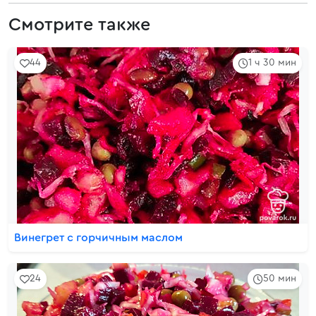
Смотрите также
44
1 ч 30 мин
Винегрет с горчичным маслом
24
50 мин