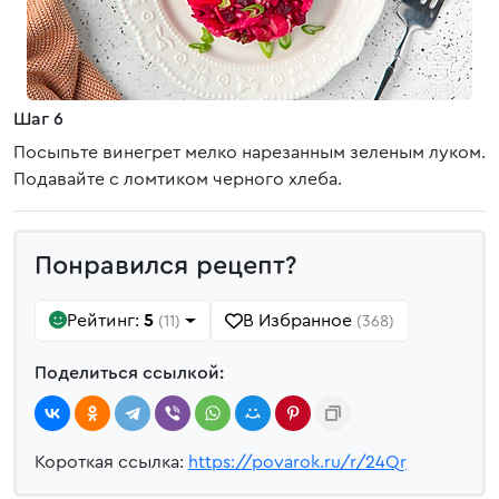
Шаг 6
Посыпьте винегрет мелко нарезанным зеленым луком.
Подавайте с ломтиком черного хлеба.
Понравился рецепт?
Рейтинг:
5
В Избранное
(11)
(368)
Поделиться ссылкой:
Короткая ссылка:
https://povarok.ru/r/24Qr