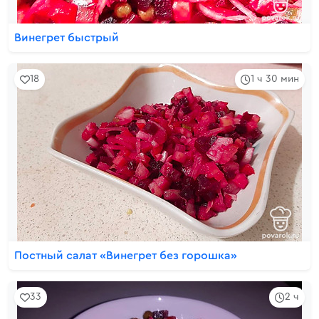
Винегрет быстрый
18
1 ч 30 мин
Постный салат «‎Винегрет без горошка»
33
2 ч