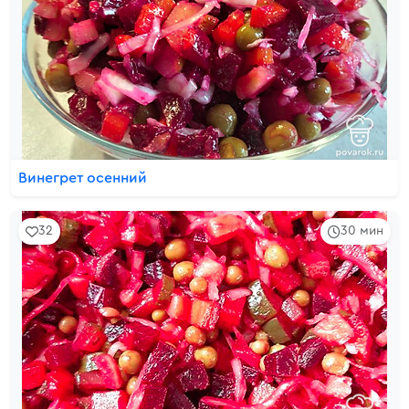
Винегрет осенний
32
30 мин