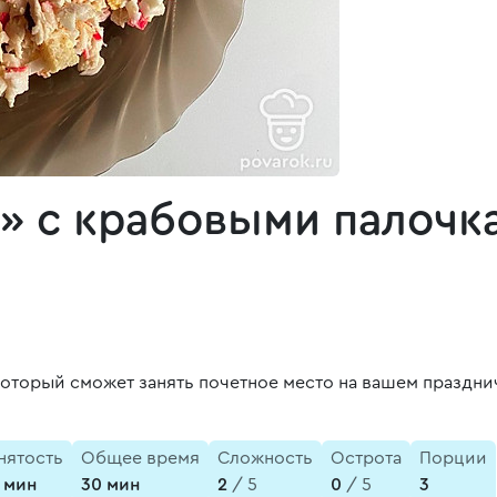
» с крабовыми палочка
 который сможет занять почетное место на вашем праздни
нятость
Общее время
Сложность
Острота
Порции
 мин
30 мин
2
/ 5
0
/ 5
3