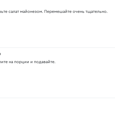
вьте салат майонезом. Перемешайте очень тщательно.
0
лите на порции и подавайте.