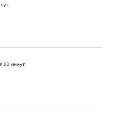
нут.
 20 минут.