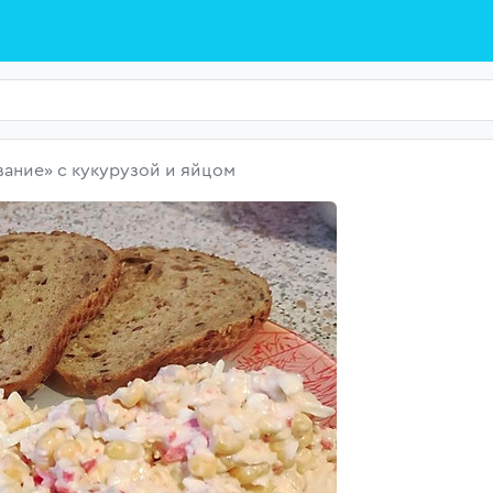
вание» с кукурузой и яйцом