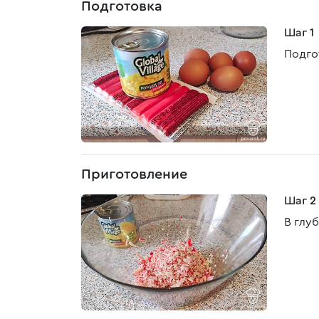
Подготовка
Шаг 1
Подго
Приготовление
Шаг 2
В глу