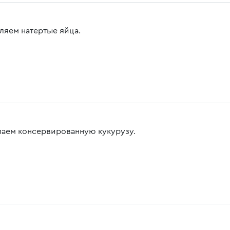
ляем натертые яйца.
аем консервированную кукурузу.