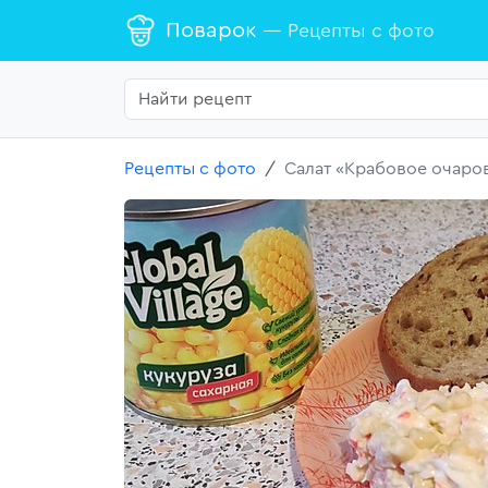
Поварок
— Рецепты с фото
Рецепты с фото
Салат «Крабовое очаро