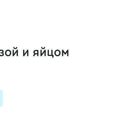
зой и яйцом
и