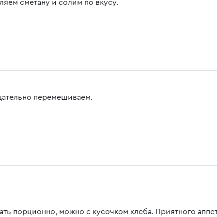
ляем сметану и солим по вкусу.
щательно перемешиваем.
ать порционно, можно с кусочком хлеба. Приятного аппет