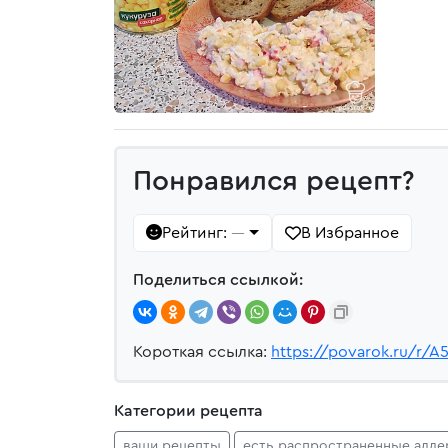
Понравился рецепт?
Рейтинг:
В Избранное
—
Поделиться ссылкой:
Короткая ссылка:
https://povarok.ru/r/A
Категории рецепта
ваши рецепты
есть распространенные алле