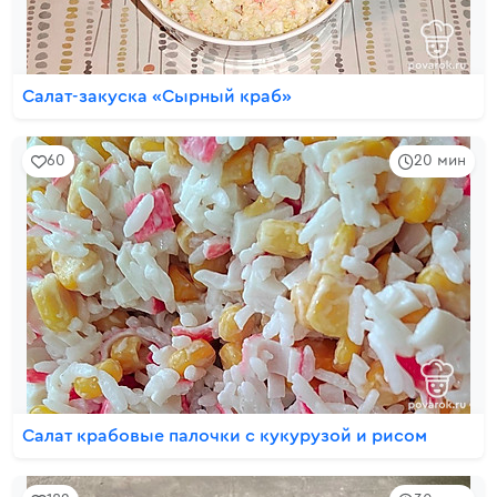
Салат-закуска «Сырный краб»
60
20 мин
Салат крабовые палочки с кукурузой и рисом