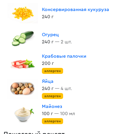
Консервированная кукуруза
240 г
Огурец
240 г
— 2 шт.
Крабовые палочки
200 г
аллерген
Яйца
240 г
— 4 шт.
аллерген
Майонез
100 г
— 100 мл
аллерген