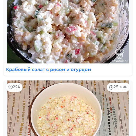
Крабовый салат с рисом и огурцом
224
25 мин