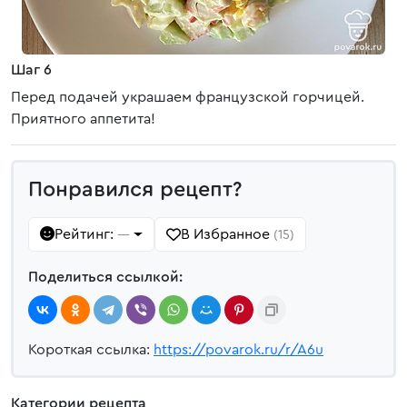
Шаг 6
Перед подачей украшаем французской горчицей.
Приятного аппетита!
Понравился рецепт?
Рейтинг:
В Избранное
—
(15)
Поделиться ссылкой:
Короткая ссылка:
https://povarok.ru/r/A6u
Категории рецепта