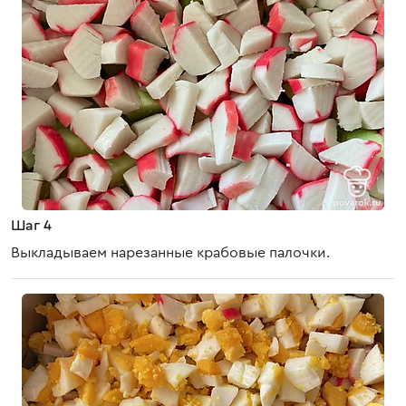
Шаг 4
Выкладываем нарезанные крабовые палочки.