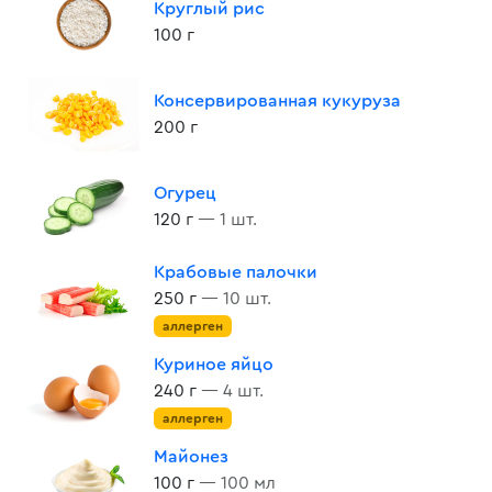
Круглый рис
100 г
Консервированная кукуруза
200 г
Огурец
120 г
— 1 шт.
Крабовые палочки
250 г
— 10 шт.
аллерген
Куриное яйцо
240 г
— 4 шт.
аллерген
Майонез
100 г
— 100 мл