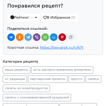
Понравился рецепт?
Рейтинг:
В Избранное
—
(9)
Поделиться ссылкой:
Короткая ссылка:
https://povarok.ru/r/A7t
Категории рецепта
ваши рецепты
есть распространенные аллергены
от редакции
партнерские проекты
просто
салаты
салаты из морепродуктов
салаты с консервированной кукурузой