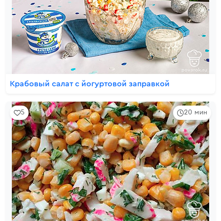
Крабовый салат с йогуртовой заправкой
5
20 мин