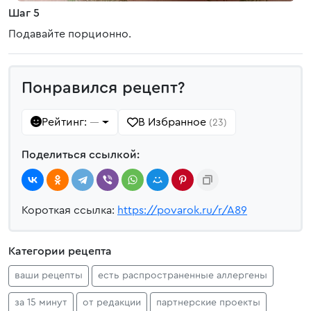
Шаг 5
Подавайте порционно.
Понравился рецепт?
Рейтинг:
В Избранное
—
(23)
Поделиться ссылкой:
Короткая ссылка:
https://povarok.ru/r/A89
Категории рецепта
ваши рецепты
есть распространенные аллергены
за 15 минут
от редакции
партнерские проекты