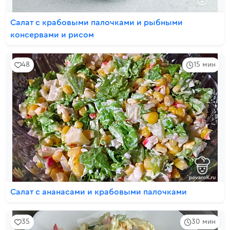
Салат с крабовыми палочками и рыбными
консервами и рисом
48
15 мин
Салат с ананасами и крабовыми палочками
35
30 мин