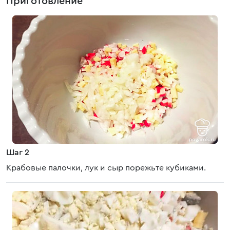
Приготовление
Шаг 2
Крабовые палочки, лук и сыр порежьте кубиками.