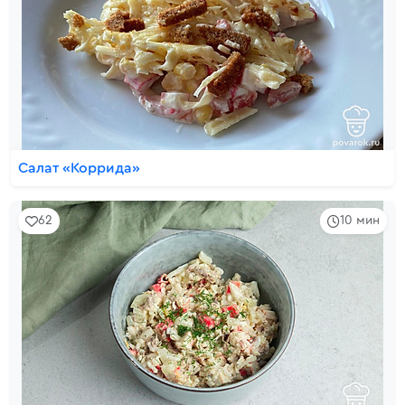
Салат «Коррида»
62
10 мин