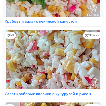
Крабовый салат с пекинской капустой
60
20 мин
Салат крабовые палочки с кукурузой и рисом