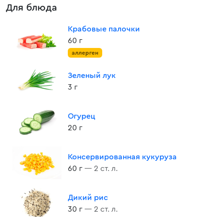
Для блюда
Крабовые палочки
60 г
аллерген
Зеленый лук
3 г
Огурец
20 г
Консервированная кукуруза
60 г
— 2 ст. л.
Дикий рис
30 г
— 2 ст. л.