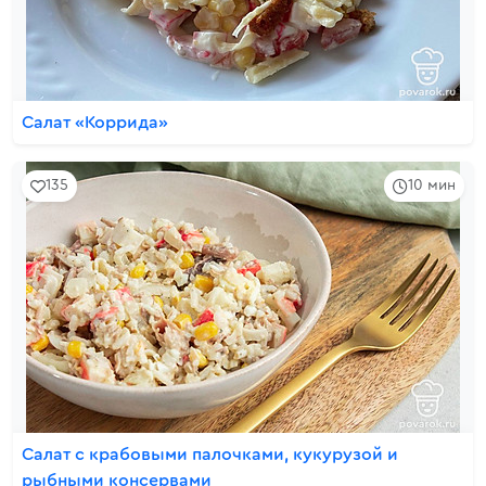
Салат «Коррида»
135
10 мин
Салат с крабовыми палочками, кукурузой и
рыбными консервами