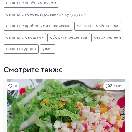
салаты с зелёным луком
салаты с консервированной кукурузой
салаты с крабовыми палочками
салаты с майонезом
салаты с овощами
сборник рецептов
сезон зелени
сезон огурцов
ужин
Смотрите также
26
20 мин