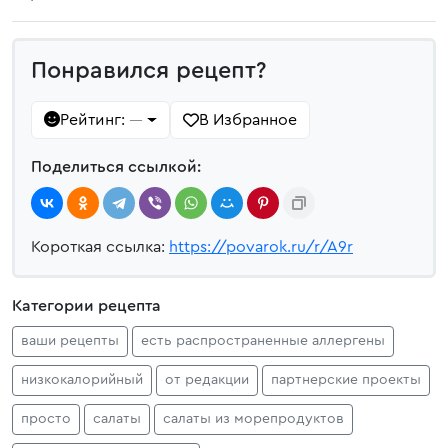
Понравился рецепт?
Рейтинг:
В Избранное
—
Поделиться ссылкой:
Короткая ссылка:
https://povarok.ru/r/A9r
Категории рецепта
ваши рецепты
есть распространенные аллергены
низкокалорийный
от редакции
партнерские проекты
просто
салаты
салаты из морепродуктов