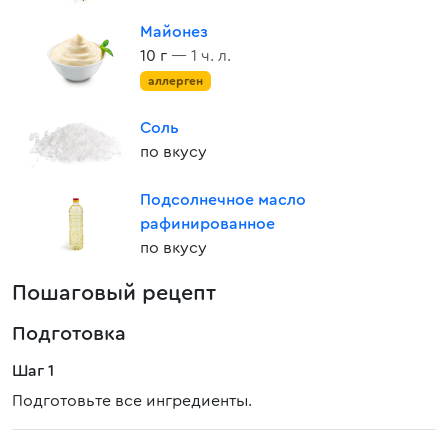
Майонез
10 г
— 1 ч. л.
аллерген
Соль
по вкусу
Подсолнечное масло
рафинированное
по вкусу
Пошаговый рецепт
Подготовка
Шаг 1
Подготовьте все ингредиенты.