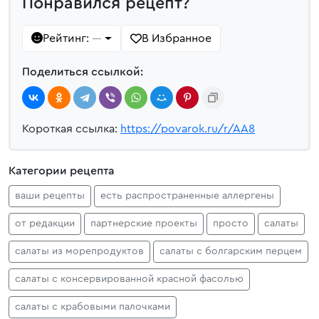
Понравился рецепт?
Рейтинг:
В Избранное
—
Поделиться ссылкой:
Короткая ссылка:
https://povarok.ru/r/AA8
Категории рецепта
ваши рецепты
есть распространенные аллергены
от редакции
партнерские проекты
просто
салаты
салаты из морепродуктов
салаты с болгарским перцем
салаты с консервированной красной фасолью
салаты с крабовыми палочками