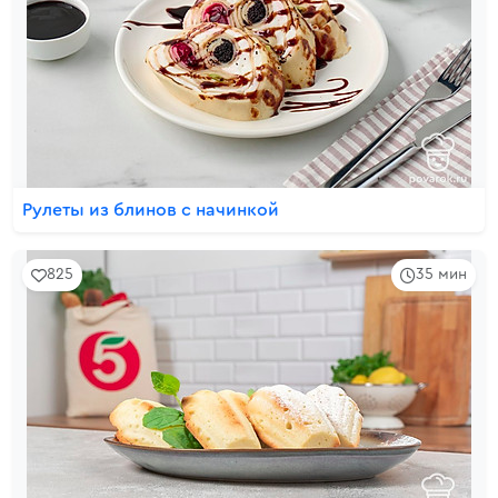
Рулеты из блинов с начинкой
825
35 мин