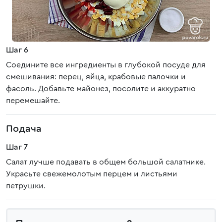
Шаг 6
Соедините все ингредиенты в глубокой посуде для
смешивания: перец, яйца, крабовые палочки и
фасоль. Добавьте майонез, посолите и аккуратно
перемешайте.
Подача
Шаг 7
Салат лучше подавать в общем большой салатнике.
Украсьте свежемолотым перцем и листьями
петрушки.