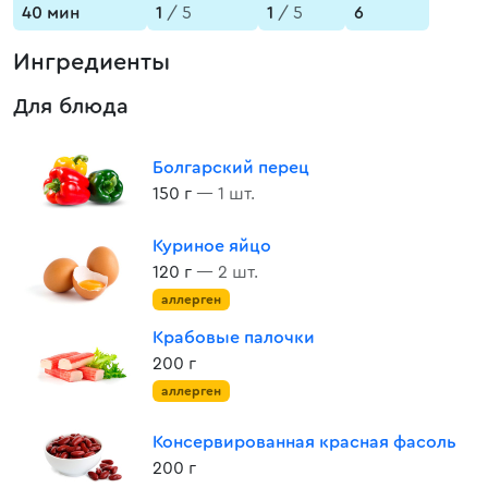
40 мин
1
/ 5
1
/ 5
6
Ингредиенты
Для блюда
Болгарский перец
150 г
— 1 шт.
Куриное яйцо
120 г
— 2 шт.
аллерген
Крабовые палочки
200 г
аллерген
Консервированная красная фасоль
200 г