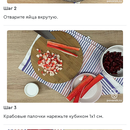
Шаг 2
Отварите яйца вкрутую.
Шаг 3
Крабовые палочки нарежьте кубиком 1х1 см.