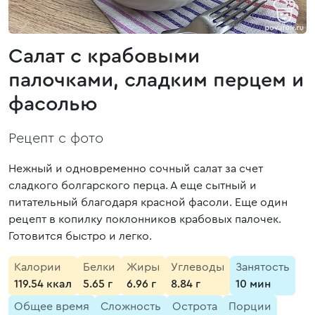
Салат с крабовыми
палочками, сладким перцем и
фасолью
Рецепт с фото
Нежный и одновременно сочный салат за счет
сладкого болгарского перца. А еще сытный и
питательный благодаря красной фасоли. Еще один
рецепт в копилку поклонников крабовых палочек.
Готовится быстро и легко.
Калории
Белки
Жиры
Углеводы
Занятость
119.54 ккал
5.65 г
6.96 г
8.84 г
10 мин
Общее время
Сложность
Острота
Порции