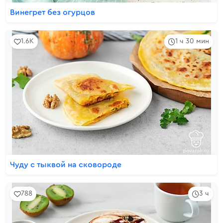
Винегрет без огурцов
1.6K
1 ч 30 мин
Чуду с тыквой на сковороде
788
3 ч