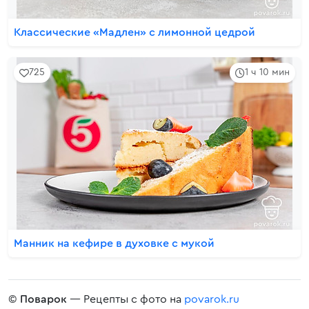
Классические «Мадлен» с лимонной цедрой
725
1 ч 10 мин
Манник на кефире в духовке с мукой
©
Поварок
— Рецепты с фото на
povarok.ru