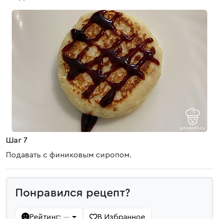
Шаг 7
Подавать с финиковым сиропом.
Понравился рецепт?
Рейтинг:
В Избранное
—