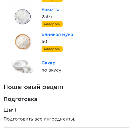
Рикотта
250 г
аллерген
Блинная мука
60 г
аллерген
Сахар
по вкусу
Пошаговый рецепт
Подготовка
Шаг 1
Подготовить все ингредиенты.