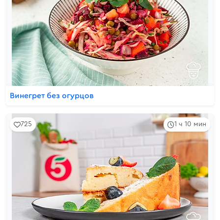
Винегрет без огурцов
725
1 ч 10 мин