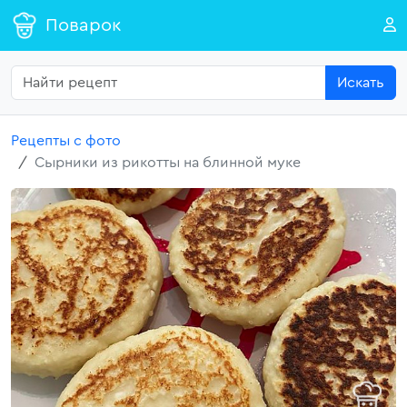
Поварок
Искать
Рецепты с фото
Сырники из рикотты на блинной муке