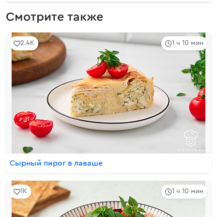
Смотрите также
2.4K
1 ч 10 мин
Сырный пирог в лаваше
1K
1 ч 10 мин