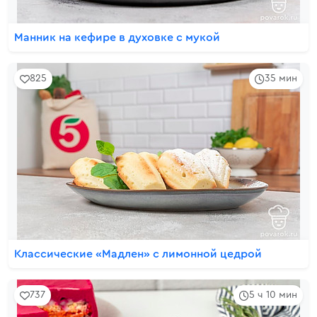
Манник на кефире в духовке с мукой
825
35 мин
Классические «Мадлен» с лимонной цедрой
737
5 ч 10 мин