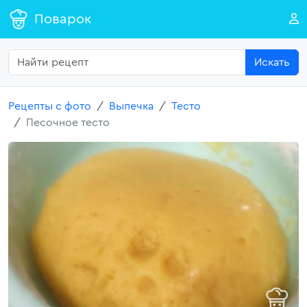
Поварок
Искать
Рецепты с фото
Выпечка
Тесто
Песочное тесто