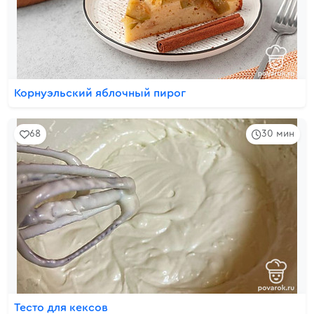
Корнуэльский яблочный пирог
68
30 мин
Тесто для кексов