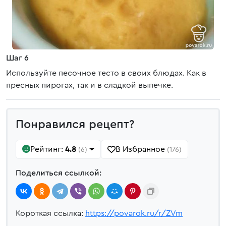
Шаг 6
Используйте песочное тесто в своих блюдах. Как в
пресных пирогах, так и в сладкой выпечке.
Понравился рецепт?
Рейтинг:
4.8
В Избранное
(6)
(176)
Поделиться ссылкой:
Короткая ссылка:
https://povarok.ru/r/ZVm