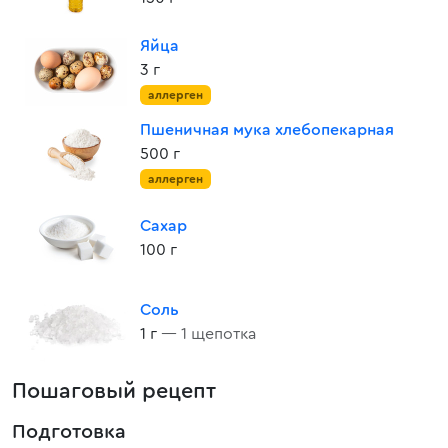
Яйца
3 г
аллерген
Пшеничная мука хлебопекарная
500 г
аллерген
Сахар
100 г
Соль
1 г
— 1 щепотка
Пошаговый рецепт
Подготовка