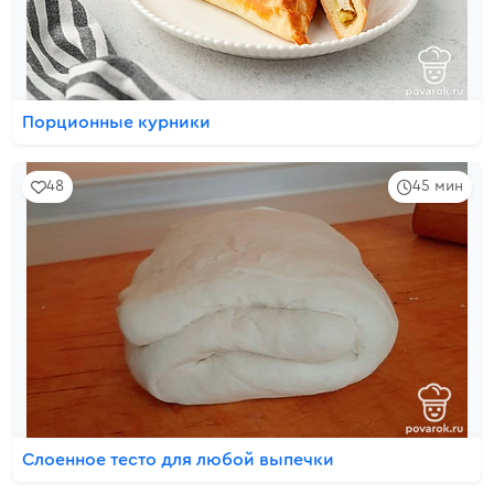
Порционные курники
48
45 мин
Слоенное тесто для любой выпечки