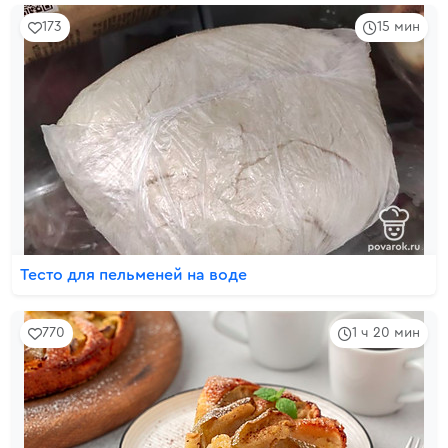
173
15 мин
Тесто для пельменей на воде
770
1 ч 20 мин