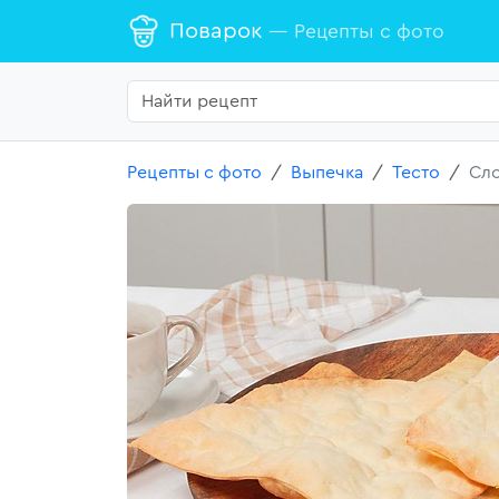
Поварок
— Рецепты с фото
Рецепты с фото
Выпечка
Тесто
Сло