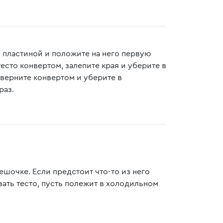
й пластиной и положите на него первую
есто конвертом, залепите края и уберите в
сверните конвертом и уберите в
раз.
ешочке. Если предстоит что-то из него
вать тесто, пусть полежит в холодильном