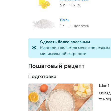
5 г
— 1 ч. л.
Соль
1 г
— 1 щепотка
Cделать более полезным
Маргарин является менее полезным 
минимальной жирности.
Пошаговый рецепт
Подготовка
Шаг 1
Охлад
темпе