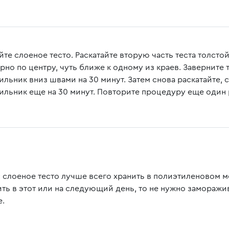
йте слоеное тесто. Раскатайте вторую часть теста толсто
но по центру, чуть ближе к одному из краев. Заверните т
ильник вниз швами на 30 минут. Затем снова раскатайте, 
ильник еще на 30 минут. Повторите процедуру еще один 
: слоеное тесто лучше всего хранить в полиэтиленовом м
ить в этот или на следующий день, то не нужно заморажи
е.