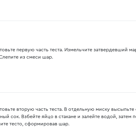
товьте первую часть теста. Измельчите затвердевший ма
 Слепите из смеси шар.
товьте вторую часть теста. В отдельную миску высыпьте
ный сок. Взбейте яйцо в стакане и залейте водой, затем 
ите тесто, сформировав шар.