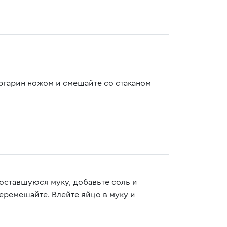
ргарин ножом и смешайте со стаканом
 оставшуюся муку, добавьте соль и
перемешайте. Влейте яйцо в муку и