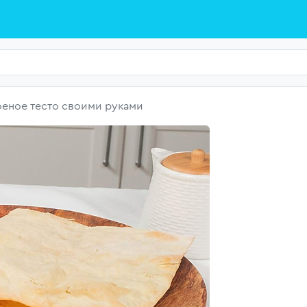
еное тесто своими руками