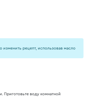
о изменить рецепт, использовав масло
и. Приготовьте воду комнатной