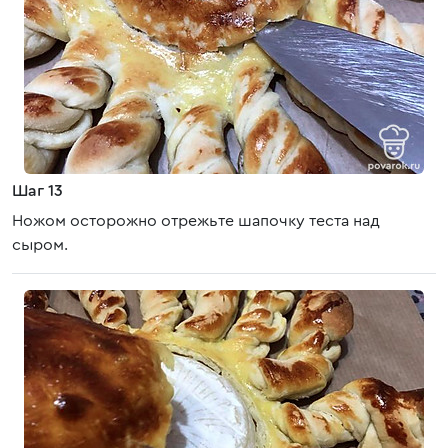
Шаг 13
Ножом осторожно отрежьте шапочку теста над
сыром.