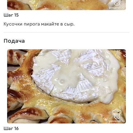
Шаг 15
Кусочки пирога макайте в сыр.
Подача
Шаг 16