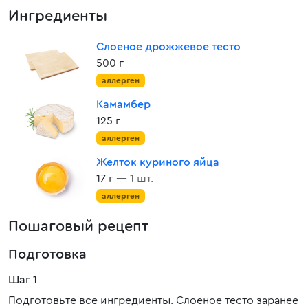
Ингредиенты
Слоеное дрожжевое тесто
500 г
аллерген
Камамбер
125 г
аллерген
Желток куриного яйца
17 г
— 1 шт.
аллерген
Пошаговый рецепт
Подготовка
Шаг 1
Подготовьте все ингредиенты. Слоеное тесто заранее