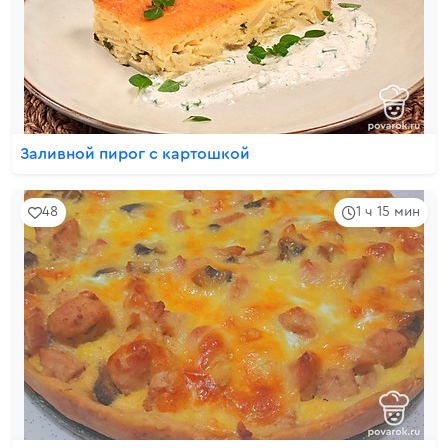
Заливной пирог с картошкой
48
1 ч 15 мин