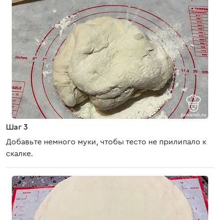
Шаг 3
Добавьте немного муки, чтобы тесто не прилипало к
скалке.