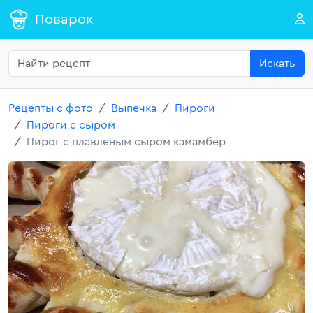
Поварок
Искать
Рецепты с фото
Выпечка
Пироги
Пироги с сыром
Пирог с плавленым сыром камамбер