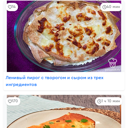
14
40 мин
Ленивый пирог с творогом и сыром из трех
ингредиентов
170
1 ч 10 мин