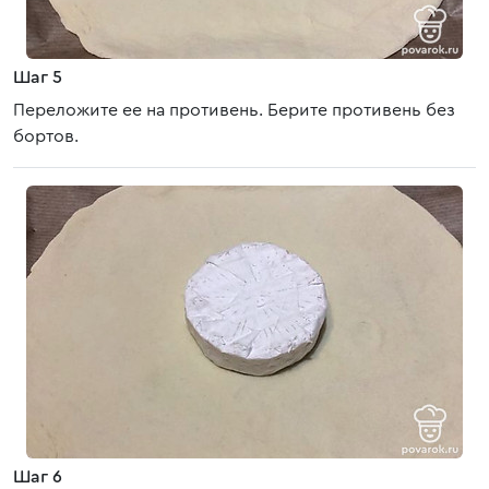
Шаг 5
Переложите ее на противень. Берите противень без
бортов.
Шаг 6