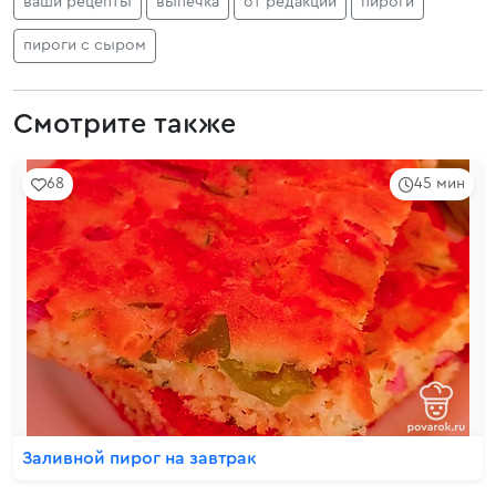
ваши рецепты
выпечка
от редакции
пироги
пироги с сыром
Смотрите также
68
45 мин
Заливной пирог на завтрак