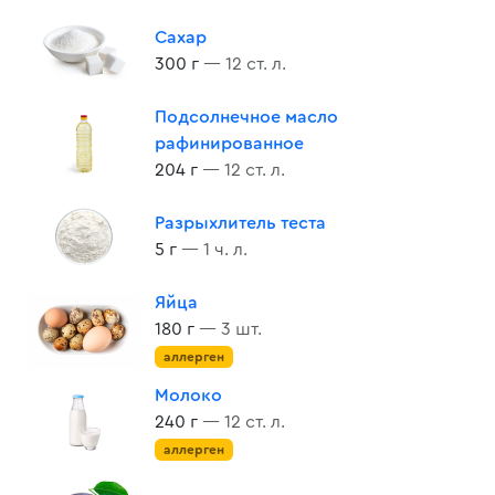
Сахар
300 г
— 12 ст. л.
Подсолнечное масло
рафинированное
204 г
— 12 ст. л.
Разрыхлитель теста
5 г
— 1 ч. л.
Яйца
180 г
— 3 шт.
аллерген
Молоко
240 г
— 12 ст. л.
аллерген