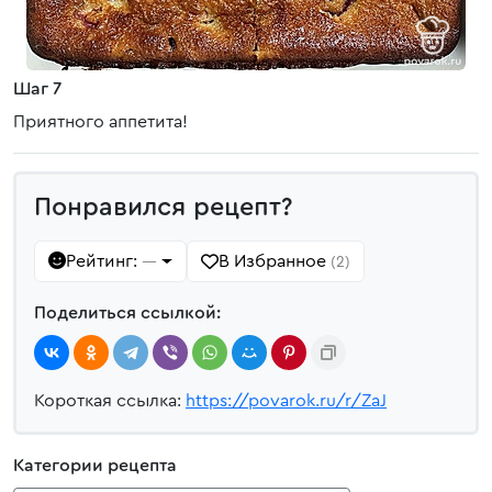
Шаг 7
Приятного аппетита!
Понравился рецепт?
Рейтинг:
В Избранное
—
(2)
Поделиться ссылкой:
Короткая ссылка:
https://povarok.ru/r/ZaJ
Категории рецепта