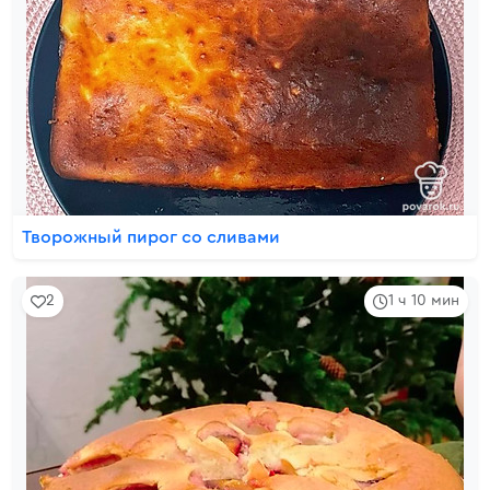
Творожный пирог со сливами
2
1 ч 10 мин