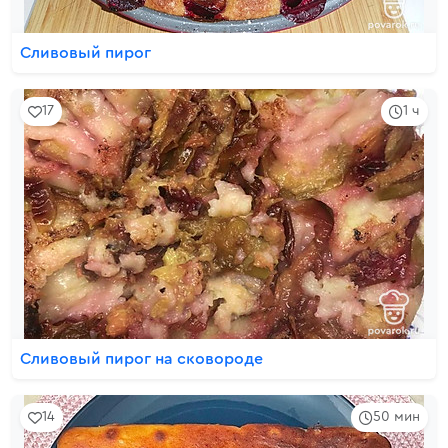
Сливовый пирог
17
1 ч
Сливовый пирог на сковороде
14
50 мин