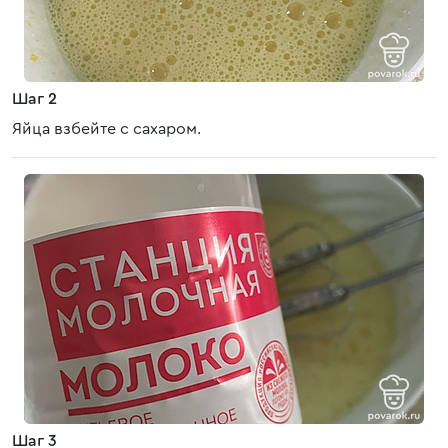
Шаг 2
Яйца взбейте с сахаром.
Шаг 3