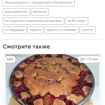
Ваши рецепты с продуктами «Пятёрочки»
ваши рецепты
выпечка
есть распространенные аллергены
за 30 минут
от редакции
пироги
пироги со сливами
просто
Смотрите также
45
1 ч 15 мин