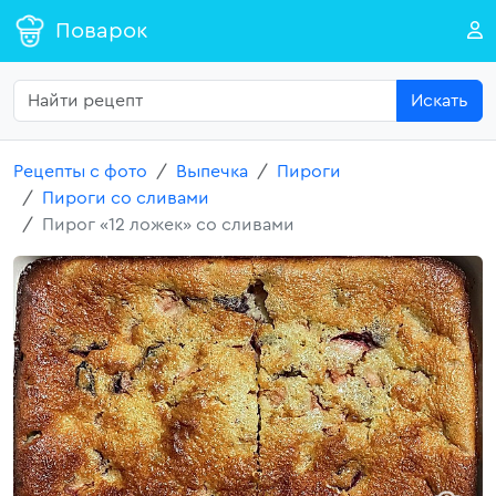
Поварок
Искать
Рецепты с фото
Выпечка
Пироги
Пироги со сливами
Пирог «12 ложек» со сливами