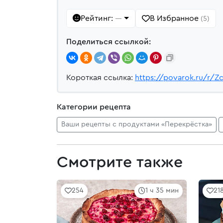
Рейтинг:
В Избранное
—
(5)
Поделиться ссылкой:
Короткая ссылка:
https://povarok.ru/r/Z
Категории рецепта
Ваши рецепты с продуктами «Перекрёстка»
Смотрите также
254
1 ч 35 мин
21