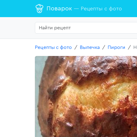
Поварок
— Рецепты с фото
Рецепты с фото
Выпечка
Пироги
Н