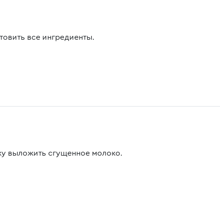
товить все ингредиенты.
ку выложить сгущенное молоко.