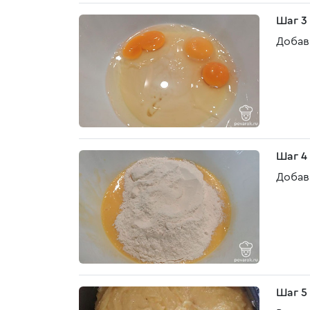
Шаг 3
Добав
Шаг 4
Добав
Шаг 5