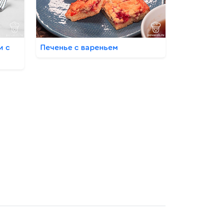
и с
Печенье с вареньем