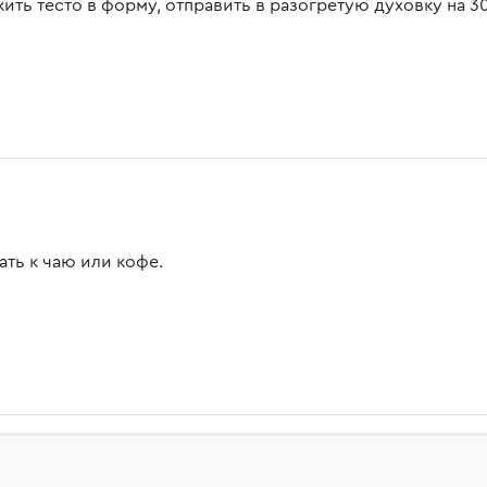
ить тесто в форму, отправить в разогретую духовку на 30
ать к чаю или кофе.