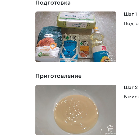
Подготовка
Шаг 1
Подго
Приготовление
Шаг 2
В мис