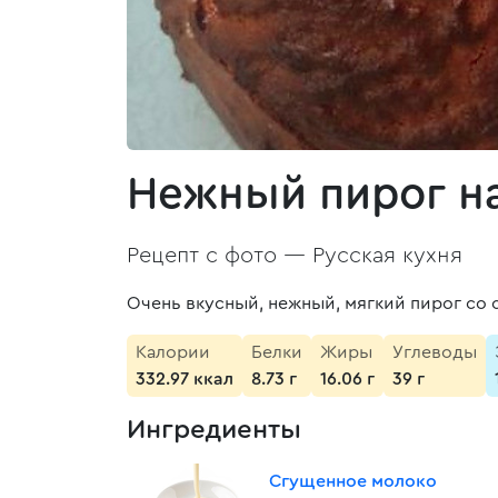
Нежный пирог н
Рецепт с фото —
Русская кухня
Очень вкусный, нежный, мягкий пирог со
Калории
Белки
Жиры
Углеводы
332.97 ккал
8.73 г
16.06 г
39 г
Ингредиенты
Сгущенное молоко