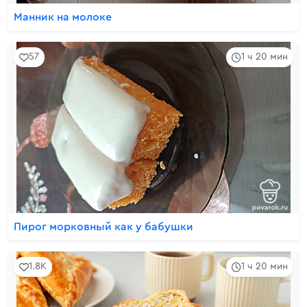
Манник на молоке
57
1 ч 20 мин
Пирог морковный как у бабушки
1.8K
1 ч 20 мин