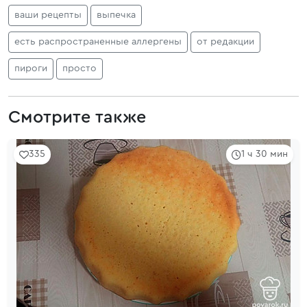
ваши рецепты
выпечка
есть распространенные аллергены
от редакции
пироги
просто
Смотрите также
335
1 ч 30 мин