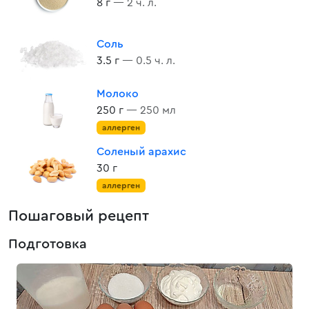
8 г
— 2 ч. л.
Соль
3.5 г
— 0.5 ч. л.
Молоко
250 г
— 250 мл
аллерген
Соленый арахис
30 г
аллерген
Пошаговый рецепт
Подготовка