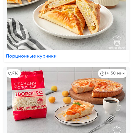
Порционные курники
716
1 ч 50 мин