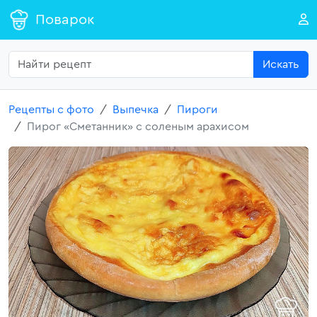
Поварок
Искать
Рецепты с фото
Выпечка
Пироги
Пирог «Сметанник» с соленым арахисом