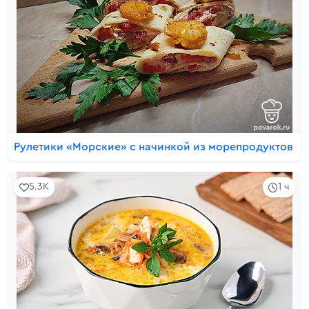
Рулетики «Морские» с начинкой из морепродуктов
5.3K
1 ч