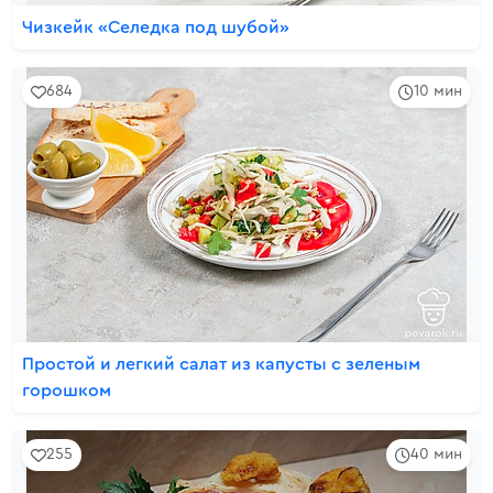
Чизкейк «Селедка под шубой»
684
10 мин
Простой и легкий салат из капусты с зеленым
горошком
255
40 мин