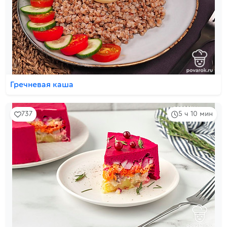
Гречневая каша
737
5 ч 10 мин