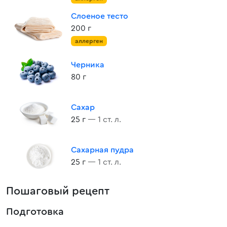
Слоеное тесто
200 г
аллерген
Черника
80 г
Сахар
25 г
— 1 ст. л.
Сахарная пудра
25 г
— 1 ст. л.
Пошаговый рецепт
Подготовка