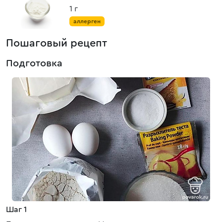
1 г
аллерген
Пошаговый рецепт
Подготовка
Шаг 1