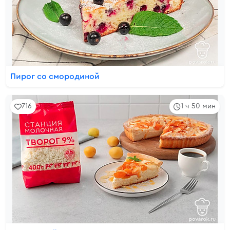
Пирог со смородиной
716
1 ч 50 мин