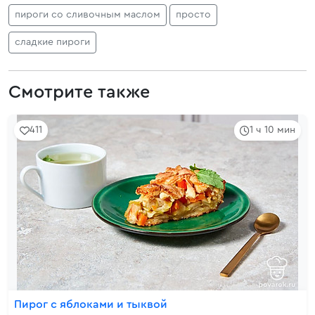
пироги со сливочным маслом
просто
сладкие пироги
Смотрите также
411
1 ч 10 мин
Пирог с яблоками и тыквой