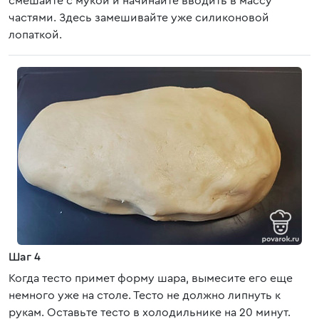
смешайте с мукой и начинайте вводить в массу
частями. Здесь замешивайте уже силиконовой
лопаткой.
Шаг 4
Когда тесто примет форму шара, вымесите его еще
немного уже на столе. Тесто не должно липнуть к
рукам. Оставьте тесто в холодильнике на 20 минут.