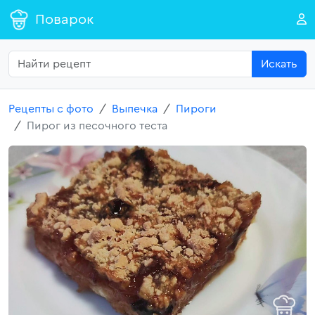
Поварок
Искать
Рецепты с фото
Выпечка
Пироги
Пирог из песочного теста