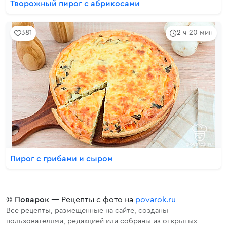
Творожный пирог с абрикосами
381
2 ч 20 мин
Пирог с грибами и сыром
©
Поварок
— Рецепты с фото на
povarok.ru
Все рецепты, размещенные на сайте, созданы
пользователями, редакцией или собраны из открытых