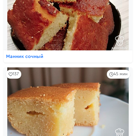
Манник сочный
137
45 мин