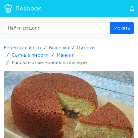
Поварок
Искать
Рецепты с фото
Выпечка
Пироги
Сытные пироги
Манник
Рассыпчатый манник на кефире