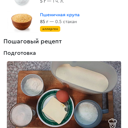
5 г
— 1 ч. л.
Пшеничная крупа
85 г
— 0.5 стакан
аллерген
Пошаговый рецепт
Подготовка