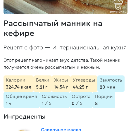
Рассыпчатый манник на
кефире
Рецепт с фото —
Интернациональная кухня
Этот рецепт напоминает вкус детства. Такой манник
получается очень рассыпчатым и нежным.
Калории
Белки
Жиры
Углеводы
Занятость
324.74 ккал
5.21 г
14.54 г
44.25 г
20 мин
Общее время
Сложность
Острота
Порции
1 ч
1
/ 5
0
/ 5
8
Ингредиенты
Сливочное масло