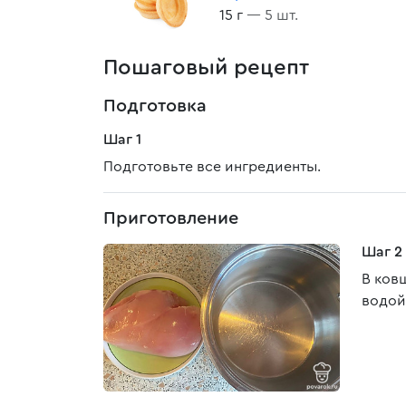
15 г
— 5 шт.
Пошаговый рецепт
Подготовка
Шаг 1
Подготовьте все ингредиенты.
Приготовление
Шаг 2
В ков
водой