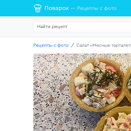
Поварок
— Рецепты с фото
Рецепты с фото
Салат «Мясные тарталет