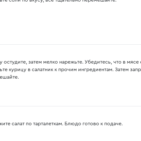
ьте соли по вкусу, все тщательно перемешайте.
у остудите, затем мелко нарежьте. Убедитесь, что в мясе
ьте курицу в салатник к прочим ингредиентам. Затем запр
ешайте.
ите салат по тарталеткам. Блюдо готово к подаче.