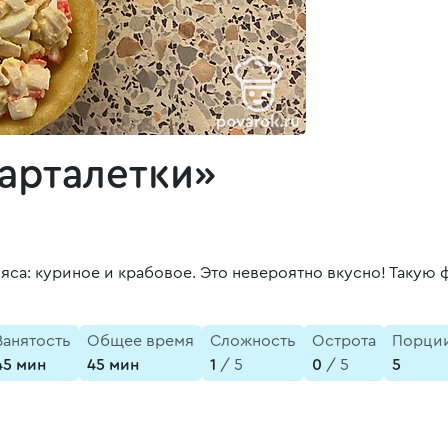
арталетки»
мяса: куриное и крабовое. Это невероятно вкусно! Такую
Занятость
Общее время
Сложность
Острота
Порци
45 мин
45 мин
1
/ 5
0
/ 5
5