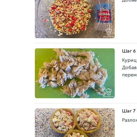
Добав
Шаг 6
Куриц
Добав
перем
Шаг 7
Разлож