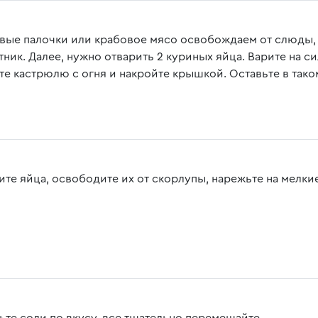
вые палочки или крабовое мясо освобождаем от слюды,
тник. Далее, нужно отварить 2 куриных яйца. Варите на с
те кастрюлю с огня и накройте крышкой. Оставьте в таком
ите яйца, освободите их от скорлупы, нарежьте на мелки