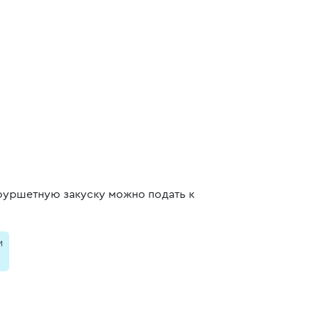
 фуршетную закуску можно подать к
и