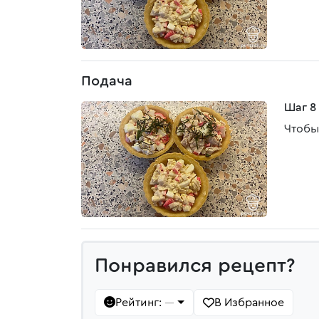
Подача
Шаг 8
Чтобы
Понравился рецепт?
Рейтинг:
В Избранное
—