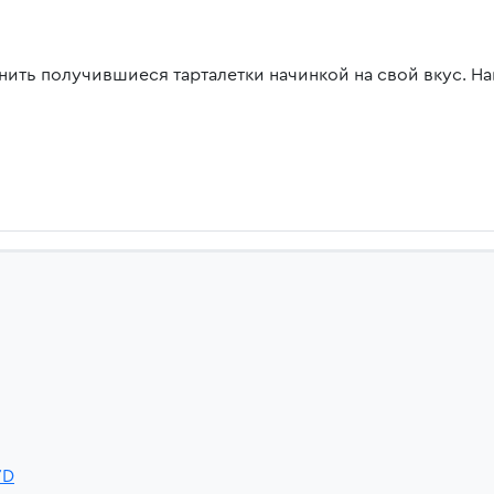
нить получившиеся тарталетки начинкой на свой вкус. Н
YD