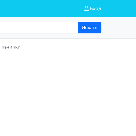
Вход
Искать
 начинки