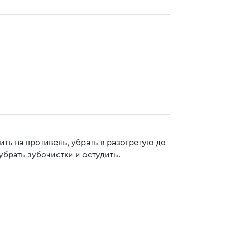
ть на противень, убрать в разогретую до
убрать зубочистки и остудить.