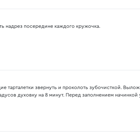
ть надрез посередине каждого кружочка.
ие тарталетки звернуть и проколоть зубочисткой. Выложи
радусов духовку на 8 минут. Перед заполнением начинкой 