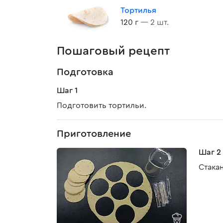
Тортилья
120 г
— 2 шт.
Пошаговый рецепт
Подготовка
Шаг 1
Подготовить тортильи.
Приготовление
Шаг 2
Стака