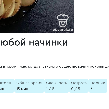
любой начинки
 второй план, когда я узнала о существовании основы дл
ятость
Общее время
Сложность
Острота
Порции
ин
13 мин
1
/ 5
0
/ 5
6