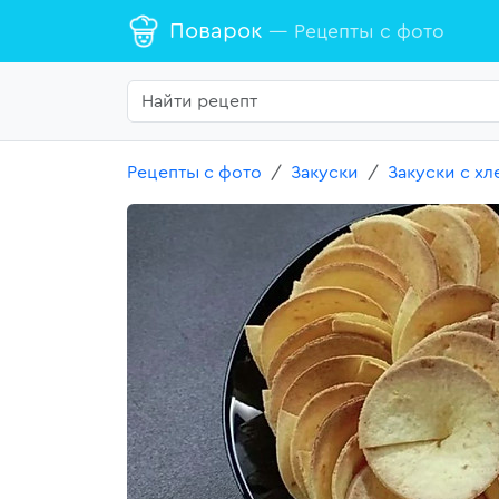
Поварок
— Рецепты с фото
Рецепты с фото
Закуски
Закуски с х