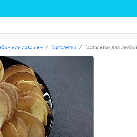
лебом или лавашем
Тарталетки
Тарталетки для любой