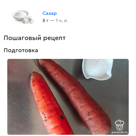
Сахар
8 г
— 1 ч. л.
Пошаговый рецепт
Подготовка