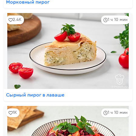
Морковный пирог
2.4K
1 ч 10 мин
Сырный пирог в лаваше
1K
1 ч 10 мин