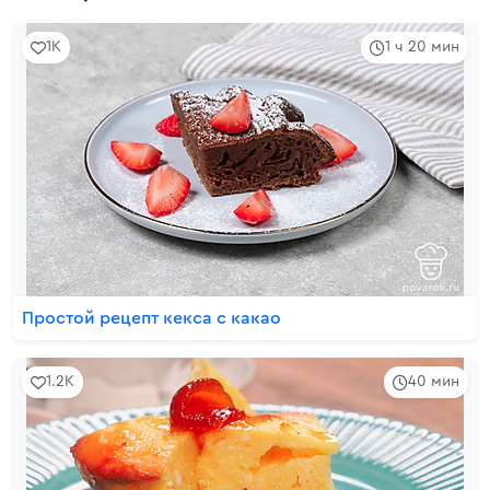
1K
1 ч 20 мин
Простой рецепт кекса с какао
1.2K
40 мин