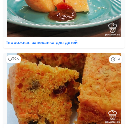
Творожная запеканка для детей
396
1 ч