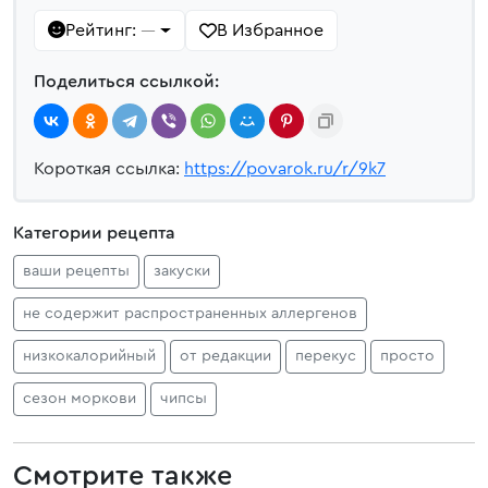
Рейтинг:
В Избранное
—
Поделиться ссылкой:
Короткая ссылка:
https://povarok.ru/r/9k7
Категории рецепта
ваши рецепты
закуски
не содержит распространенных аллергенов
низкокалорийный
от редакции
перекус
просто
сезон моркови
чипсы
Смотрите также