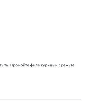
стыть. Промойте филе курицыи срежьте