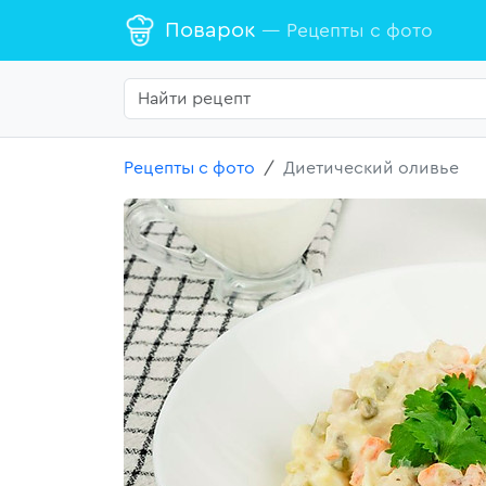
Поварок
— Рецепты с фото
Рецепты с фото
Диетический оливье