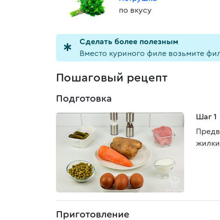
по вкусу
Cделать более полезным
Вместо куриного филе возьмите фил
Пошаговый рецепт
Подготовка
Шаг 1
Предв
жилки
Приготовление