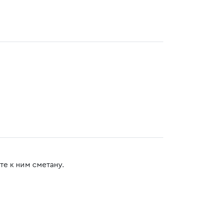
е к ним сметану.