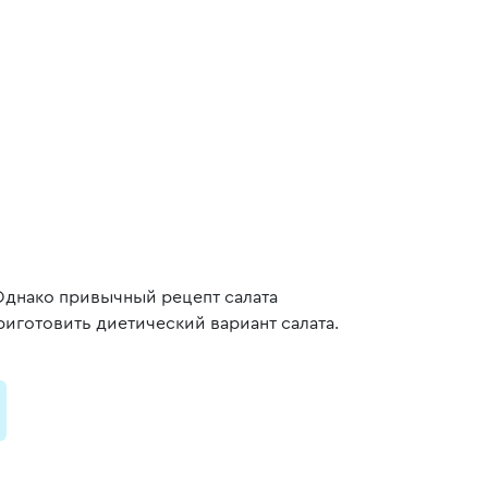
Однако привычный рецепт салата
иготовить диетический вариант салата.