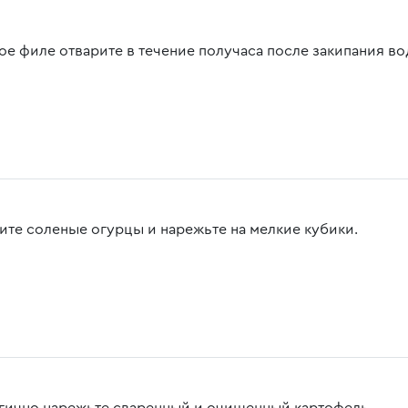
ое филе отварите в течение получаса после закипания во
ите соленые огурцы и нарежьте на мелкие кубики.