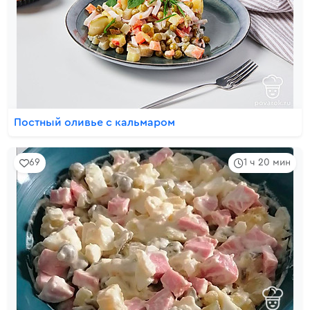
Постный оливье с кальмаром
69
1 ч 20 мин