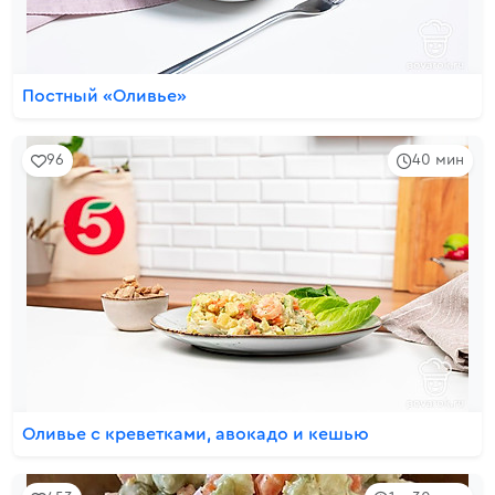
Постный «Оливье»
96
40 мин
Оливье с креветками, авокадо и кешью