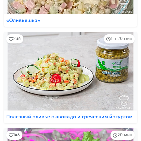
«Оливьешка»
236
1 ч 20 мин
Полезный оливье с авокадо и греческим йогуртом
146
20 мин