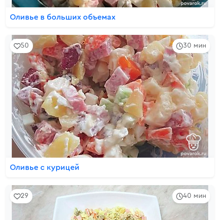
Оливье в больших объемах
50
30 мин
Оливье с курицей
29
40 мин