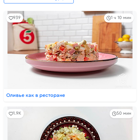
939
1 ч 10 мин
Оливье как в ресторане
1.9K
50 мин