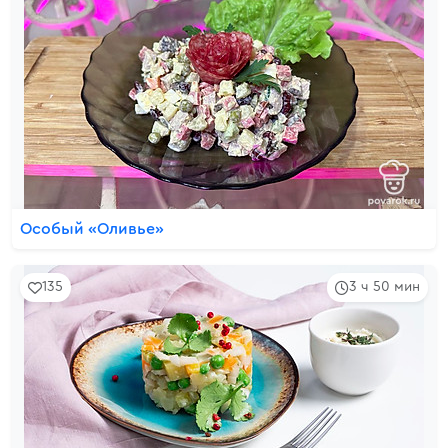
Особый «Оливье»
135
3 ч 50 мин