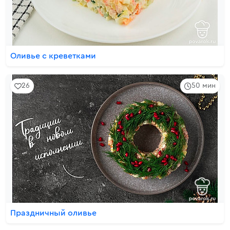
Оливье с креветками
26
50 мин
Праздничный оливье