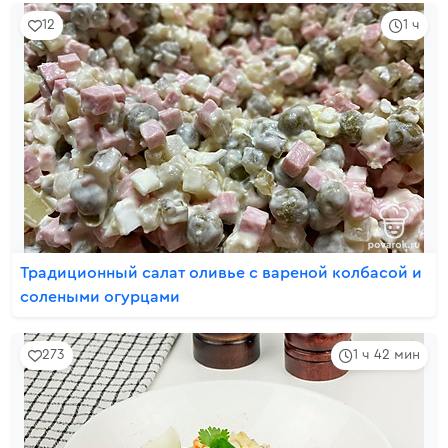
12
1 ч
Традиционный салат оливье с вареной колбасой и
солеными огурцами
273
1 ч 42 мин