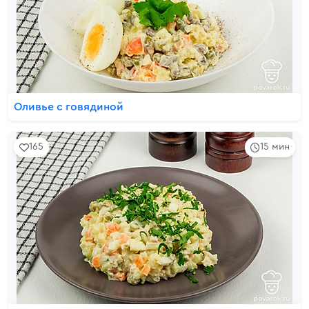
Оливье с говядиной
165
15 мин