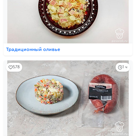
Традиционный оливье
578
1 ч