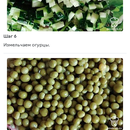
Шаг 6
Измельчаем огурцы.