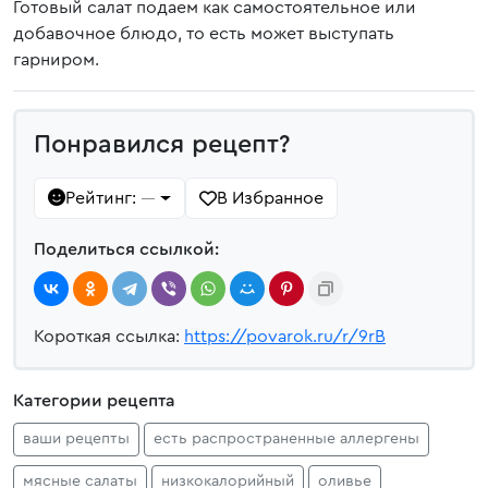
Готовый салат подаем как самостоятельное или
добавочное блюдо, то есть может выступать
гарниром.
Понравился рецепт?
Рейтинг:
В Избранное
—
Поделиться ссылкой:
Короткая ссылка:
https://povarok.ru/r/9rB
Категории рецепта
ваши рецепты
есть распространенные аллергены
мясные салаты
низкокалорийный
оливье