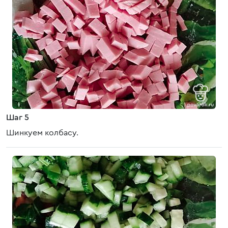
Шаг 5
Шинкуем колбасу.