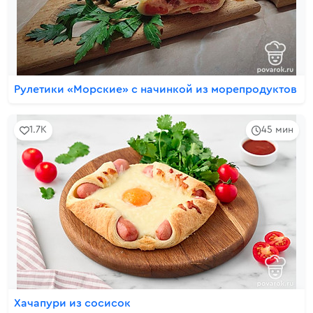
Рулетики «Морские» с начинкой из морепродуктов
1.7K
45 мин
Хачапури из сосисок