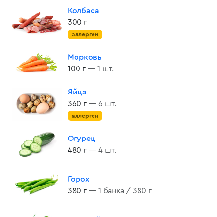
Колбаса
300 г
аллерген
Морковь
100 г
— 1 шт.
Яйца
360 г
— 6 шт.
аллерген
Огурец
480 г
— 4 шт.
Горох
380 г
— 1 банка / 380 г