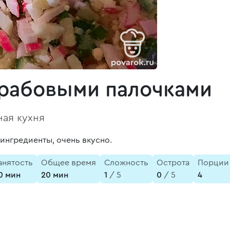
крабовыми палочками
ая кухня
 ингредиенты, очень вкусно.
анятость
Общее время
Сложность
Острота
Порции
0 мин
20 мин
1
/ 5
0
/ 5
4