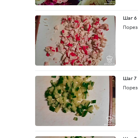
Шаг 6
Порез
Шаг 7
Порез