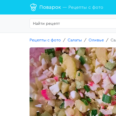
Поварок
— Рецепты с фото
Рецепты с фото
Салаты
Оливье
Са