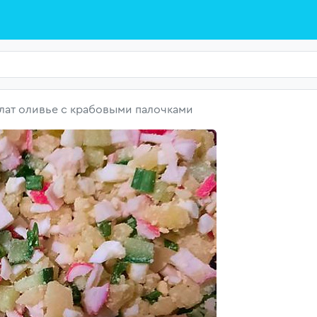
лат оливье с крабовыми палочками