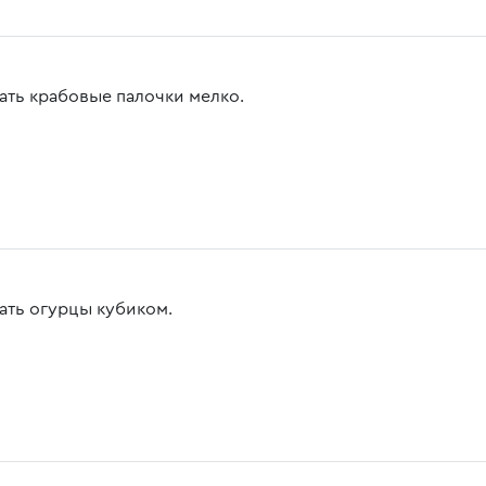
ать крабовые палочки мелко.
ать огурцы кубиком.