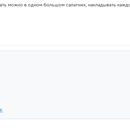
ать можно в одном большом салатник, накладывать кажд
sK