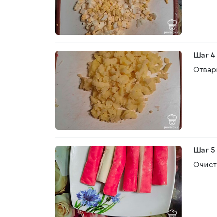
Шаг 4
Отвар
Шаг 5
Очист