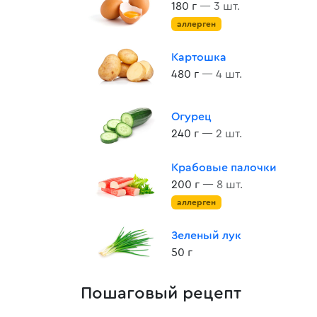
180 г
— 3 шт.
аллерген
Картошка
480 г
— 4 шт.
Огурец
240 г
— 2 шт.
Крабовые палочки
200 г
— 8 шт.
аллерген
Зеленый лук
50 г
Пошаговый рецепт