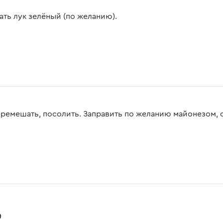
ать лук зелёный (по желанию).
еремешать, посолить. Заправить по желанию майонезом, 
0