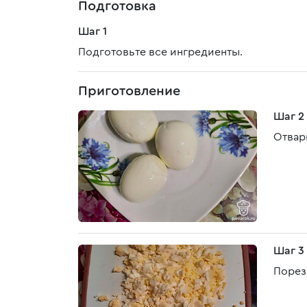
Подготовка
Шаг 1
Подготовьте все ингредиенты.
Приготовление
Шаг 2
Отвар
Шаг 3
Порез