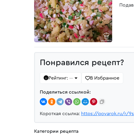
Подав
Понравился рецепт?
Рейтинг:
В Избранное
—
Поделиться ссылкой:
Короткая ссылка:
https://povarok.ru/r/9
Категории рецепта