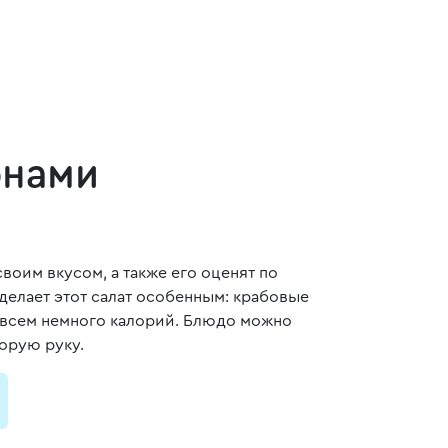
онами
воим вкусом, а также его оценят по
 делает этот салат особенным: крабовые
совсем немного калорий. Блюдо можно
корую руку.