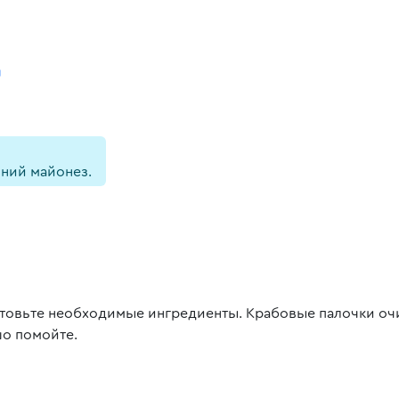
й
ний майонез.
товьте необходимые ингредиенты. Крабовые палочки оч
о помойте.