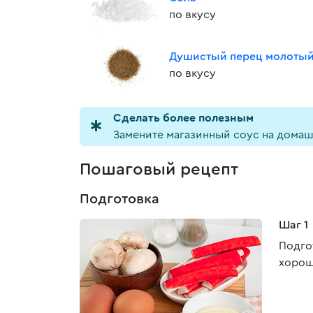
по вкусу
Душистый перец молоты
по вкусу
Cделать более полезным
Замените магазинный соус на домаш
Пошаговый рецепт
Подготовка
Шаг 1
Подго
хорош