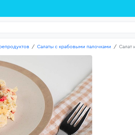
репродуктов
Салаты с крабовыми палочками
Салат 