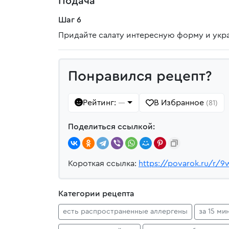
Подача
Шаг 6
Придайте салату интересную форму и укр
Понравился рецепт?
Рейтинг:
В Избранное
—
(81)
Поделиться ссылкой:
Короткая ссылка:
https://povarok.ru/r/9
Категории рецепта
есть распространенные аллергены
за 15 ми