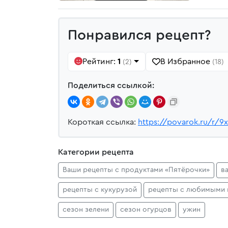
Понравился рецепт?
Рейтинг:
1
В Избранное
(2)
(18)
Поделиться ссылкой:
Короткая ссылка:
https://povarok.ru/r/9
Категории рецепта
Ваши рецепты с продуктами «Пятёрочки»
в
рецепты с кукурузой
рецепты с любимыми 
сезон зелени
сезон огурцов
ужин