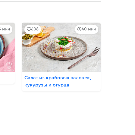
5 мин
608
40 мин
Салат из крабовых палочек,
кукурузы и огурца