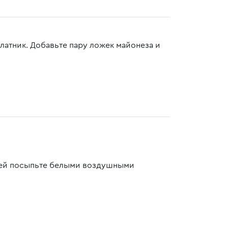
алатник. Добавьте пару ложек майонеза и
ачей посыпьте белыми воздушными