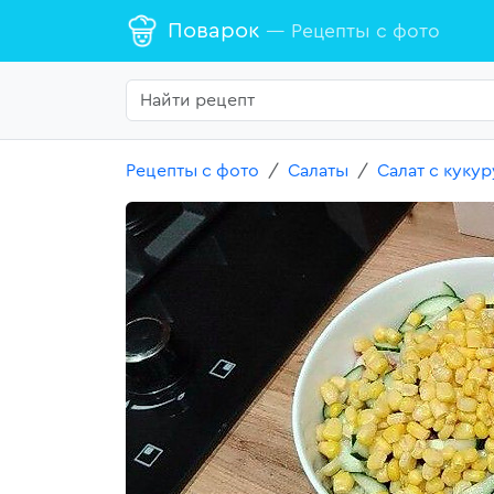
Поварок
— Рецепты с фото
Рецепты с фото
Салаты
Салат с куку