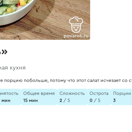
ь»
ая кухня
е порцию побольше, потому что этот салат исчезает со 
анятость
Общее время
Сложность
Острота
Порции
5 мин
15 мин
2
/ 5
0
/ 5
3