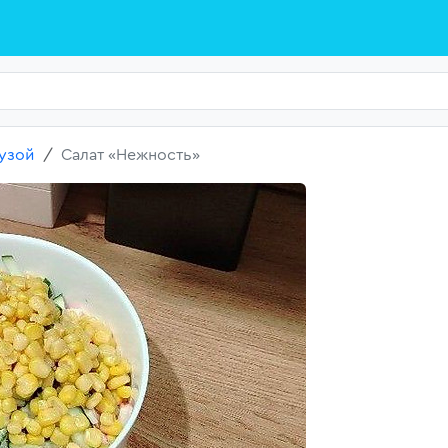
рузой
Салат «Нежность»