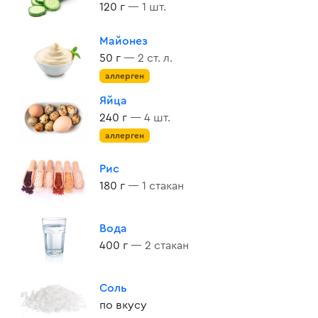
120 г
— 1 шт.
Майонез
50 г
— 2 ст. л.
аллерген
Яйца
240 г
— 4 шт.
аллерген
Рис
180 г
— 1 стакан
Вода
400 г
— 2 стакан
Соль
по вкусу