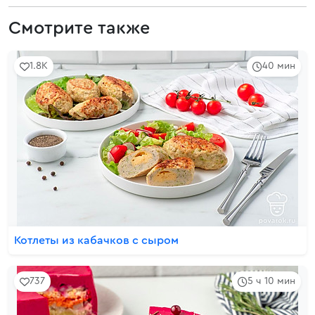
Смотрите также
1.8K
40 мин
Котлеты из кабачков с сыром
737
5 ч 10 мин