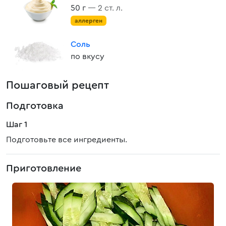
50 г
— 2 ст. л.
аллерген
Соль
по вкусу
Пошаговый рецепт
Подготовка
Шаг 1
Подготовьте все ингредиенты.
Приготовление