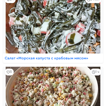
Салат «Морская капуста с крабовым мясом»
3
1 ч