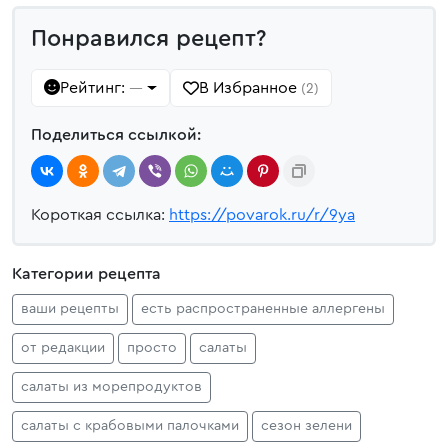
Понравился рецепт?
Рейтинг:
В Избранное
—
(2)
Поделиться ссылкой:
Короткая ссылка:
https://povarok.ru/r/9ya
Категории рецепта
ваши рецепты
есть распространенные аллергены
от редакции
просто
салаты
салаты из морепродуктов
салаты с крабовыми палочками
сезон зелени