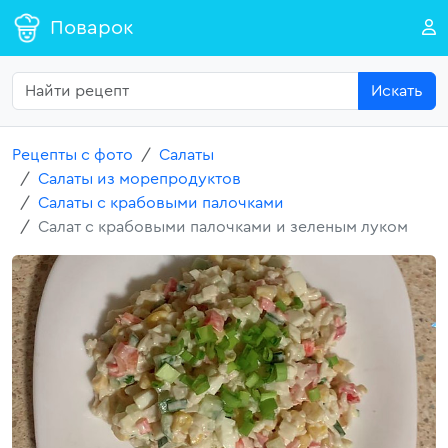
Поварок
Искать
Рецепты с фото
Салаты
Салаты из морепродуктов
Салаты с крабовыми палочками
Салат с крабовыми палочками и зеленым луком