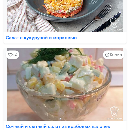
Салат с кукурузой и морковью
42
15 мин
Сочный и сытный салат из крабовых палочек