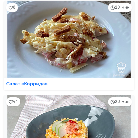
8
20 мин
Салат «Коррида»
44
20 мин