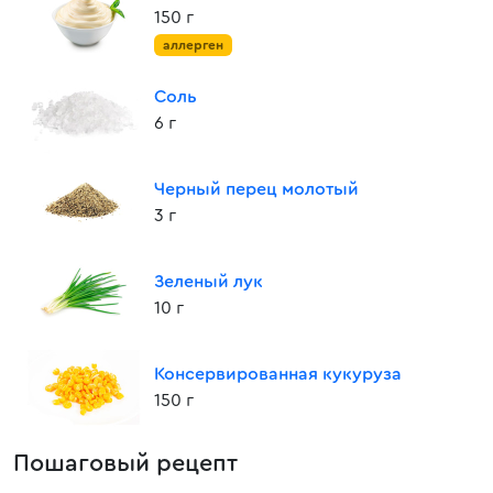
150 г
аллерген
Соль
6 г
Черный перец молотый
3 г
Зеленый лук
10 г
Консервированная кукуруза
150 г
Пошаговый рецепт