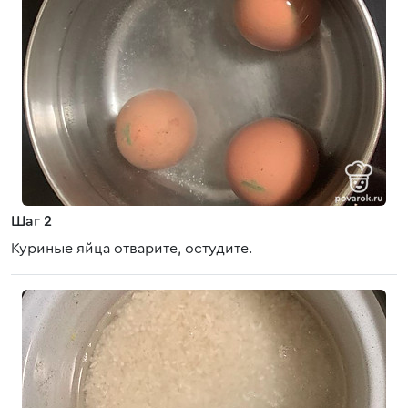
Шаг 2
Куриные яйца отварите, остудите.