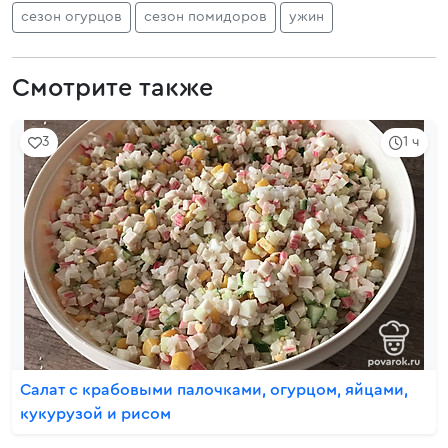
сезон огурцов
сезон помидоров
ужин
Смотрите также
3
1 ч
Салат с крабовыми палочками, огурцом, яйцами,
кукурузой и рисом