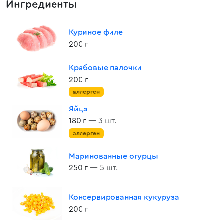
Ингредиенты
Куриное филе
200 г
Крабовые палочки
200 г
аллерген
Яйца
180 г
— 3 шт.
аллерген
Маринованные огурцы
250 г
— 5 шт.
Консервированная кукуруза
200 г