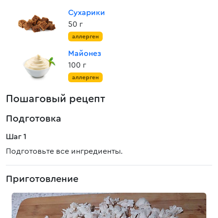
Сухарики
50 г
аллерген
Майонез
100 г
аллерген
Пошаговый рецепт
Подготовка
Шаг 1
Подготовьте все ингредиенты.
Приготовление