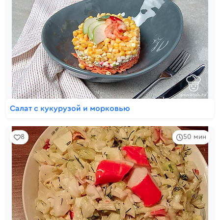
Салат с кукурузой и морковью
8
50 мин