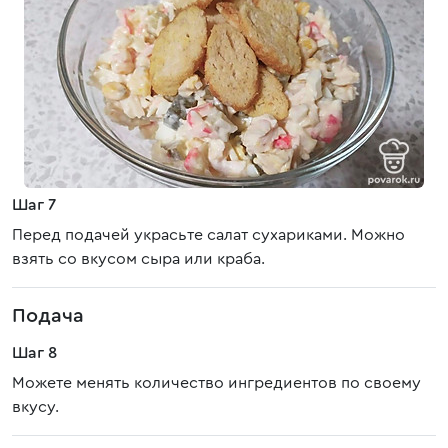
Шаг 7
Перед подачей украсьте салат сухариками. Можно
взять со вкусом сыра или краба.
Подача
Шаг 8
Можете менять количество ингредиентов по своему
вкусу.