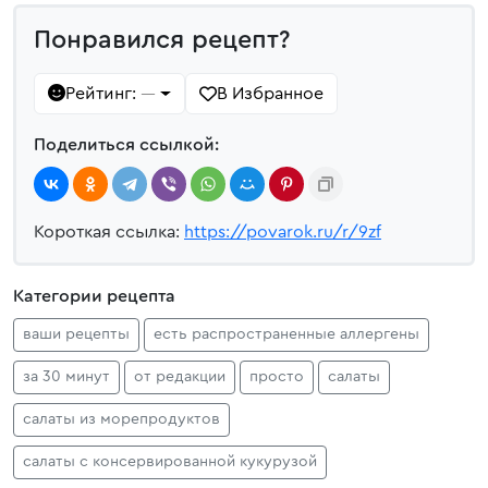
Понравился рецепт?
Рейтинг:
В Избранное
—
Поделиться ссылкой:
Короткая ссылка:
https://povarok.ru/r/9zf
Категории рецепта
ваши рецепты
есть распространенные аллергены
за 30 минут
от редакции
просто
салаты
салаты из морепродуктов
салаты с консервированной кукурузой