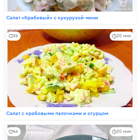
Салат «Крабовый» с кукурузой-мини
26
20 мин
Салат с крабовыми палочками и огурцом
44
20 мин