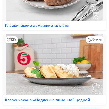
Классические домашние котлеты
825
35 мин
Классические «Мадлен» с лимонной цедрой