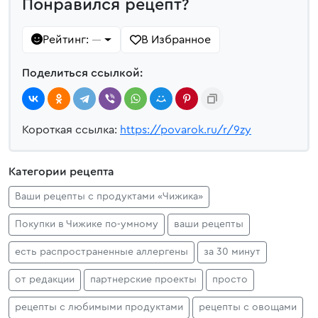
Понравился рецепт?
Рейтинг:
В Избранное
—
Поделиться ссылкой:
Короткая ссылка:
https://povarok.ru/r/9zy
Категории рецепта
Ваши рецепты с продуктами «Чижика»
Покупки в Чижике по‑умному
ваши рецепты
есть распространенные аллергены
за 30 минут
от редакции
партнерские проекты
просто
рецепты с любимыми продуктами
рецепты с овощами