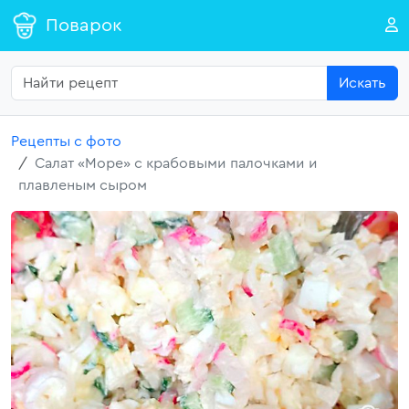
Поварок
Искать
Рецепты с фото
Салат «Море» с крабовыми палочками и
плавленым сыром