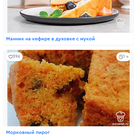
Манник на кефире в духовке с мукой
396
1 ч
Морковный пирог