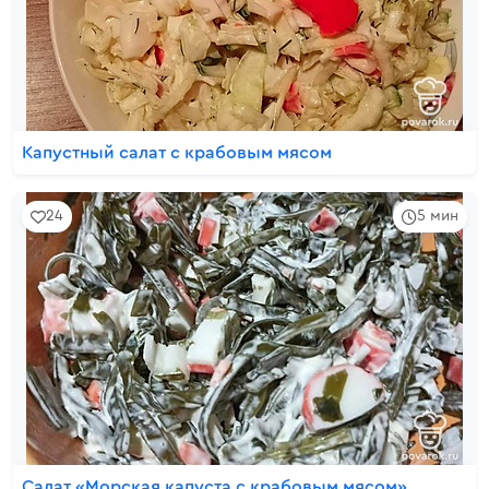
Капустный салат с крабовым мясом
24
5 мин
Салат «Морская капуста с крабовым мясом»