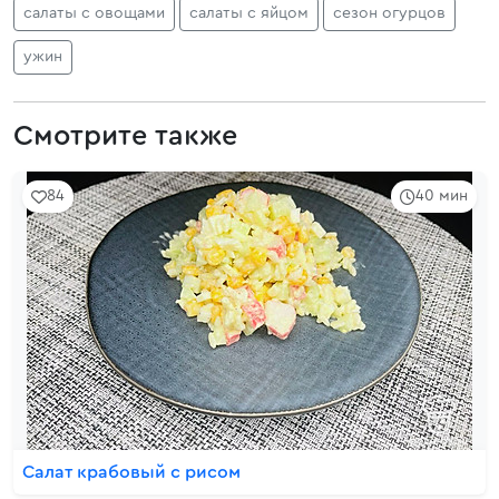
салаты с овощами
салаты с яйцом
сезон огурцов
ужин
Смотрите также
84
40 мин
Салат крабовый с рисом