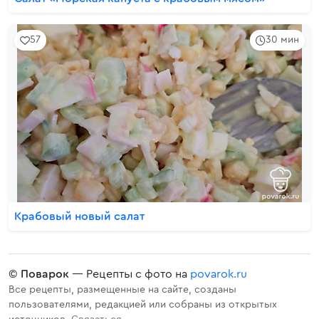
57
30 мин
Крабовый новый салат
©
Поварок
— Рецепты с фото на
povarok.ru
Все рецепты, размещенные на сайте, созданы
пользователями, редакцией или собраны из открытых