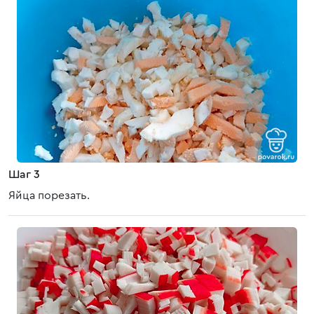
Шаг 3
Яйца порезать.