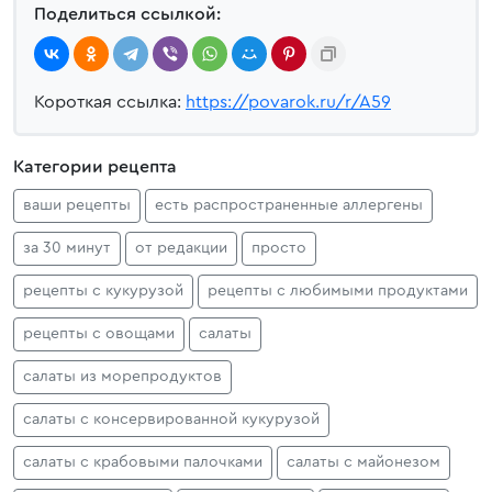
Поделиться ссылкой:
Короткая ссылка:
https://povarok.ru/r/A59
Категории рецепта
ваши рецепты
есть распространенные аллергены
за 30 минут
от редакции
просто
рецепты с кукурузой
рецепты с любимыми продуктами
рецепты с овощами
салаты
салаты из морепродуктов
салаты с консервированной кукурузой
салаты с крабовыми палочками
салаты с майонезом