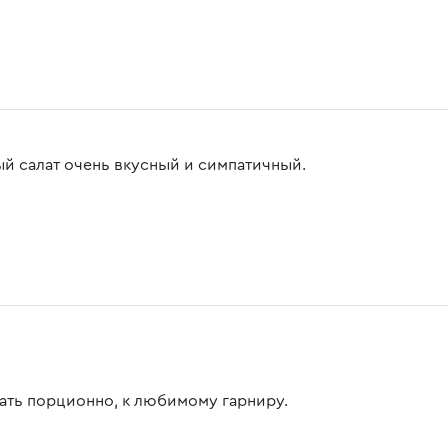
ый салат очень вкусный и симпатичный.
ать порционно, к любимому гарниру.