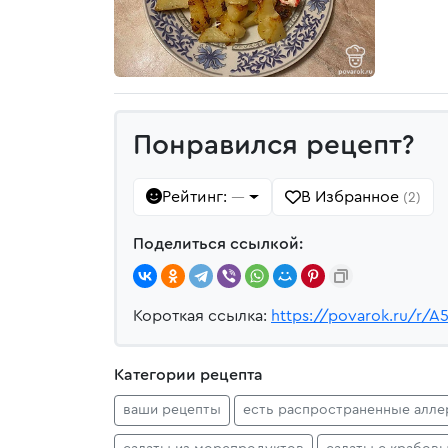
Понравился рецепт?
Рейтинг:
В Избранное
—
(2)
Поделиться ссылкой:
Короткая ссылка:
https://povarok.ru/r/A
Категории рецепта
ваши рецепты
есть распространенные алле