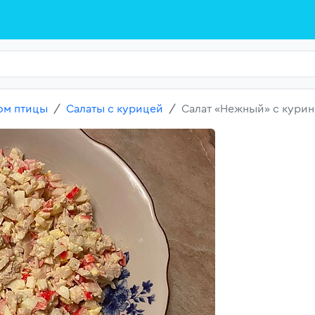
ом птицы
Салаты с курицей
Салат «Нежный» с кури