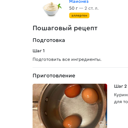
Майонез
50 г
— 2 ст. л.
аллерген
Пошаговый рецепт
Подготовка
Шаг 1
Подготовить все ингредиенты.
Приготовление
Шаг 2
Курин
для то