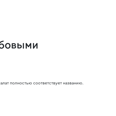
абовыми
салат полностью соответствует названию.