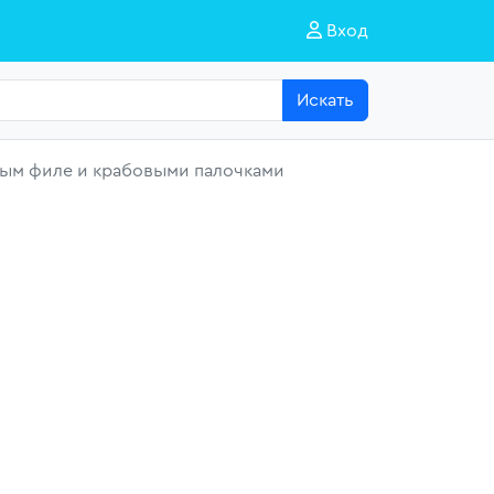
Вход
Искать
ным филе и крабовыми палочками