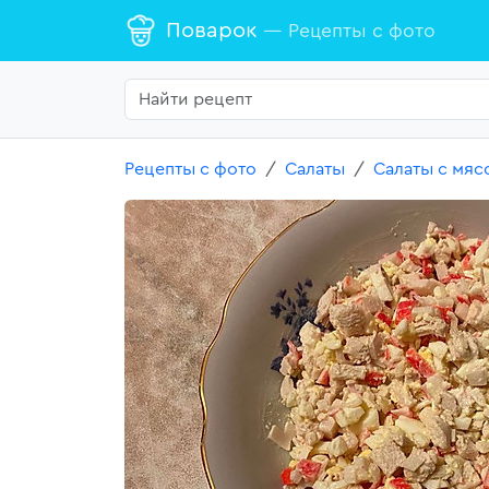
Поварок
— Рецепты с фото
Рецепты с фото
Салаты
Салаты с мяс