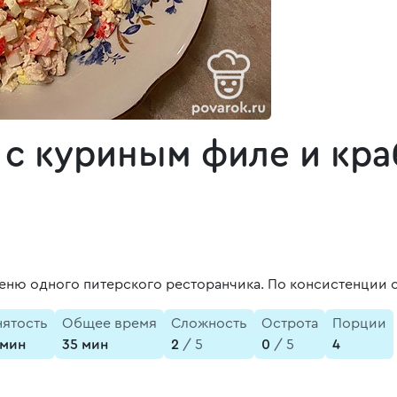
 с куриным филе и кр
 меню одного питерского ресторанчика. По консистенции 
нятость
Общее время
Сложность
Острота
Порции
 мин
35 мин
2
/ 5
0
/ 5
4