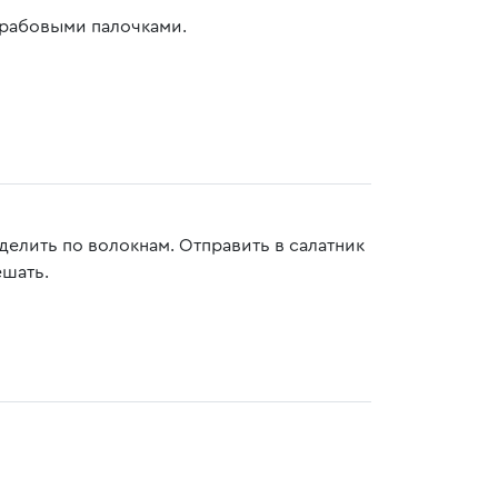
крабовыми палочками.
делить по волокнам. Отправить в салатник
ешать.