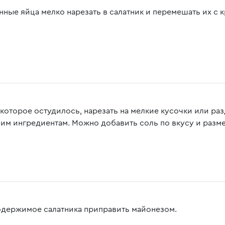
нные яйца мелко нарезать в салатник и перемешать их с 
 которое остудилось, нарезать на мелкие кусочки или раз
чим ингредиентам. Можно добавить соль по вкусу и разм
одержимое салатника приправить майонезом.