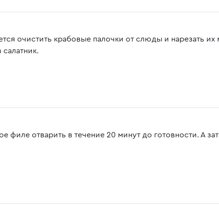
ется очистить крабовые палочки от слюды и нарезать их 
 салатник.
е филе отварить в течение 20 минут до готовности. А зат